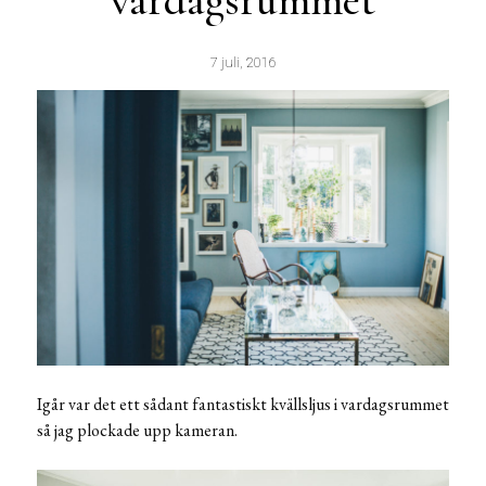
vardagsrummet
7 juli, 2016
Igår var det ett sådant fantastiskt kvällsljus i vardagsrummet
så jag plockade upp kameran.