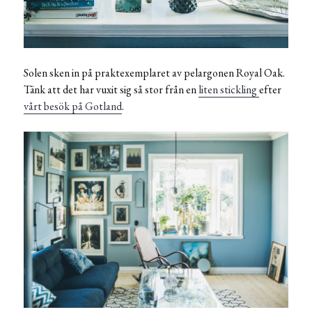
Solen sken in på praktexemplaret av pelargonen Royal Oak.
Tänk att det har vuxit sig så stor från en
liten stickling
efter
vårt besök på Gotland
.