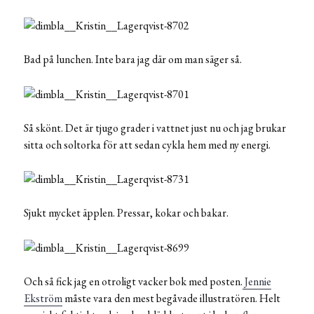
Bad på lunchen. Inte bara jag där om man säger så.
Så skönt. Det är tjugo grader i vattnet just nu och jag brukar
sitta och soltorka för att sedan cykla hem med ny energi.
Sjukt mycket äpplen. Pressar, kokar och bakar.
Och så fick jag en otroligt vacker bok med posten.
Jennie
Ekström
måste vara den mest begåvade illustratören. Helt