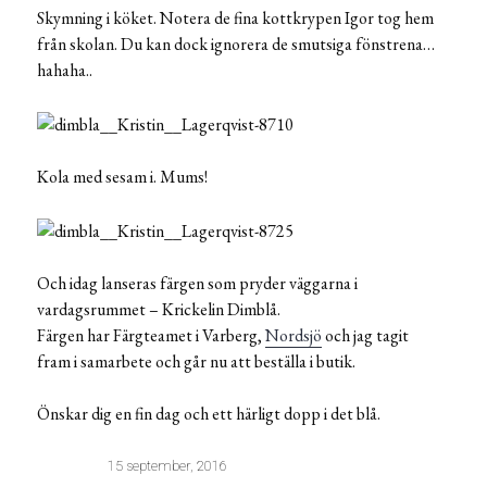
Skymning i köket. Notera de fina kottkrypen Igor tog hem
från skolan. Du kan dock ignorera de smutsiga fönstrena…
hahaha..
Kola med sesam i. Mums!
Och idag lanseras färgen som pryder väggarna i
vardagsrummet – Krickelin Dimblå.
Färgen har Färgteamet i Varberg,
Nordsjö
och jag tagit
fram i samarbete och går nu att beställa i butik.
Önskar dig en fin dag och ett härligt dopp i det blå.
15 september, 2016