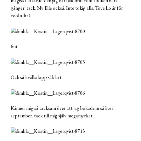
magiskt faktiskt och jag har bläddrat runt i boken flera
gånger. tack. Ny Elle också. Inte tokig alls. Tove Lo är för
cool alltså.
fint.
Och så kvällsdopp såklart.
Känner mig så tacksam över att jag bokade in så lite i
september. tack till mig själv megamycket.