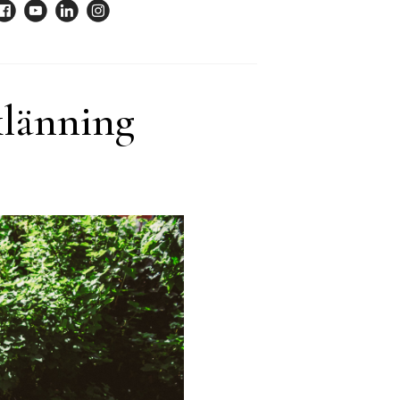
klänning