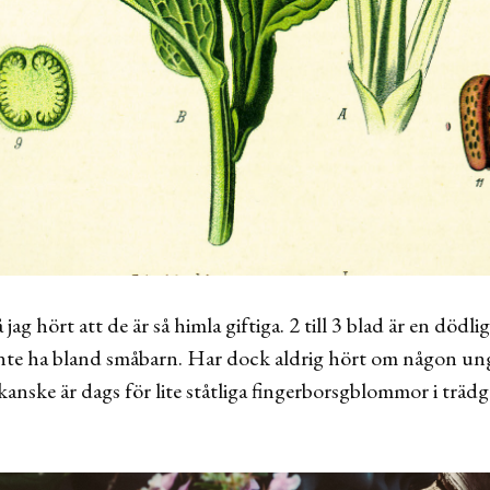
jag hört att de är så himla giftiga. 2 till 3 blad är en dödl
nte ha bland småbarn. Har dock aldrig hört om någon unge
kanske är dags för lite ståtliga fingerborsgblommor i träd