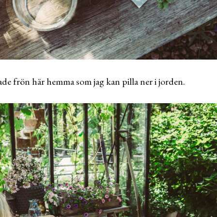
kade frön här hemma som jag kan pilla ner i jorden.