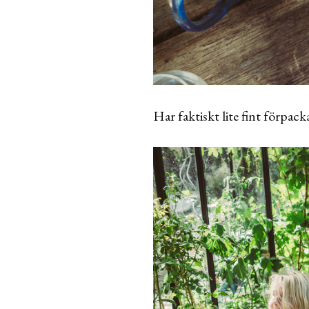
Har faktiskt lite fint förpac