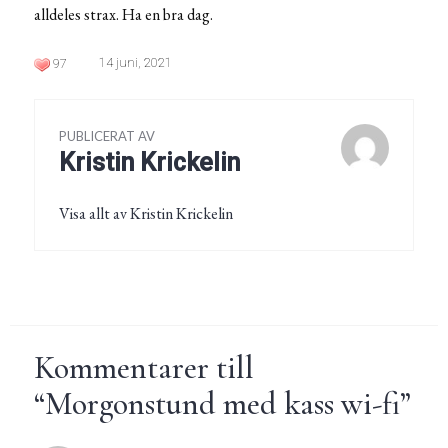
alldeles strax. Ha en bra dag.
14 juni, 2021
97
PUBLICERAT AV
Kristin Krickelin
Visa allt av Kristin Krickelin
Kommentarer till
“
Morgonstund med kass wi-fi
”