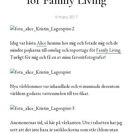
för Family Living
6 mars, 2017
Idag var bästa
Alice
hemma hos mig och fotade mig och de
mindre pojkarna till omslag och reportage för
Family Living.
Turligt för mig och få en av mina favoritfotografer!
Nya vårblommor var inhandlade och vi mumsade dessutom
världens godaste vattenmelon till tre-fikat.
Anemonernas tid, så här på vårkanten. Ute i rabatten har jag
sett att det inte bara är snöklockorna som står i blom utan