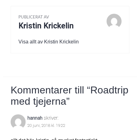
PUBLICERAT AV
Kristin Krickelin
Visa allt av Kristin Krickelin
Kommentarer till “
Roadtrip
med tjejerna
”
hannah
skriver:
20 juni, 2018 kl. 19:22