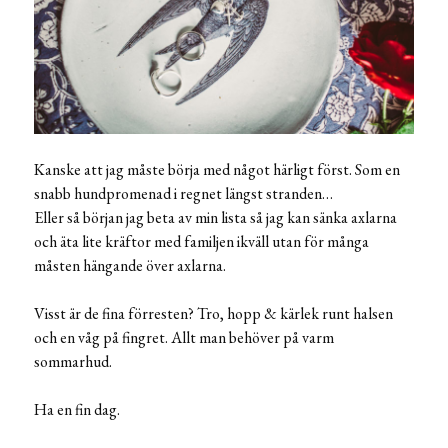
Kanske att jag måste börja med något härligt först. Som en
snabb hundpromenad i regnet längst stranden…
Eller så början jag beta av min lista så jag kan sänka axlarna
och äta lite kräftor med familjen ikväll utan för många
måsten hängande över axlarna.
Visst är de fina förresten? Tro, hopp & kärlek runt halsen
och en våg på fingret. Allt man behöver på varm
sommarhud.
Ha en fin dag.