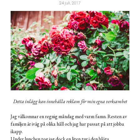
24 juli, 2017
Detta inlägg kan innehålla reklam för min egna verksamhet
Jag välkomnar en regnig måndag med varm famn. Resten av
familjen är iväg på olika håll och jag har passat på att jobba
ikapp.
Under lunchen tog jag dock en liten tur i den blöta