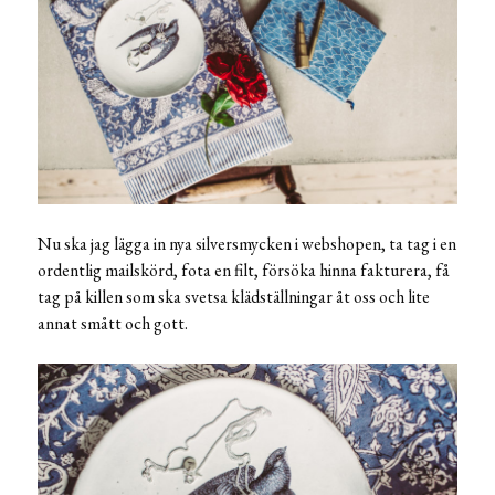
Nu ska jag lägga in nya silversmycken i webshopen, ta tag i en
ordentlig mailskörd, fota en filt, försöka hinna fakturera, få
tag på killen som ska svetsa klädställningar åt oss och lite
annat smått och gott.