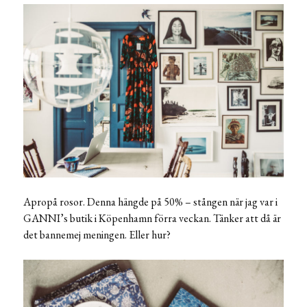
Apropå rosor. Denna hängde på 50% – stången när jag var i
GANNI’s butik i Köpenhamn förra veckan. Tänker att då är
det bannemej meningen. Eller hur?