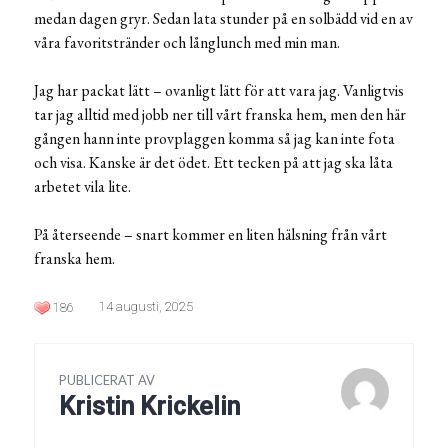
medan dagen gryr. Sedan lata stunder på en solbädd vid en av
våra favoritstränder och långlunch med min man.
Jag har packat lätt – ovanligt lätt för att vara jag. Vanligtvis
tar jag alltid med jobb ner till vårt franska hem, men den här
gången hann inte provplaggen komma så jag kan inte fota
och visa. Kanske är det ödet. Ett tecken på att jag ska låta
arbetet vila lite.
På återseende – snart kommer en liten hälsning från vårt
franska hem.
14 augusti, 2025
186
PUBLICERAT AV
Kristin Krickelin