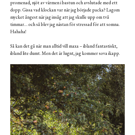
promenad, njöt av värmen i bastun och avslutade med ett
dopp. Gissa vad klockan var när jag började packa? Lagom
mycket ångest när jag insåg att jag skulle upp om två
timmar… och så blev jag nästan för stressad för att somna.
Hahaha!
Så kan det gå när man alltid vill maxa – ibland fantastiskt,
ibland lite dumt. Men det är lugnt, jag kommer sova ikapp.