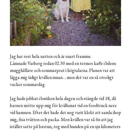
Jag har rest hela natten och är snart framme.
Lämnade Varberg redan 02.30 med en termos kaffe i bilens
mugghållare och sommarprat i högtalarna. Planen var att
lägga mig tidigt kvällen innan… men det var en så otroligt
vacker sommardag.
Jag hade jobbat i butiken hela dagen och stängde vid 18, då
barnen mötte upp mig för kvällsmat vid en foodtruck nere
vid hamnen. Efter det hade det nog varit klokt att samla ihop
mig, fixa tvätten och packa. Men kvällen var så fin att jag
istället satte på bastun, tog med hunden på en sju kilometers