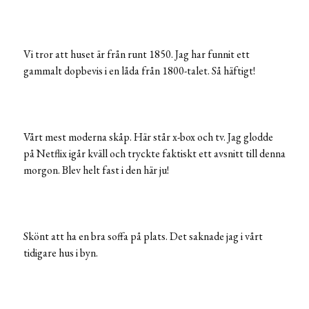
Vi tror att huset är från runt 1850. Jag har funnit ett
gammalt dopbevis i en låda från 1800-talet. Så häftigt!
Vårt mest moderna skåp. Här står x-box och tv. Jag glodde
på Netflix igår kväll och tryckte faktiskt ett avsnitt till denna
morgon. Blev helt fast i den här ju!
Skönt att ha en bra soffa på plats. Det saknade jag i vårt
tidigare hus i byn.