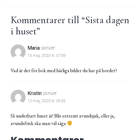
Kommentarer till “
Sista dagen
i huset
”
Maria
skriver:
13 maj, 2023 kl. 07:39
Vad är det för bok med härliga bilder du har på bordet?
Kristin
skriver:
12 maj, 2023 kl. 06:32
Så underbart huset är! Blir extremt avundsjuk, eller ja,
avundsfrisk ska man väl säga