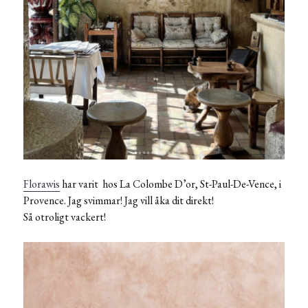
Florawis
har varit hos La Colombe D’or, St-Paul-De-Vence, i
Provence. Jag svimmar! Jag vill åka dit direkt!
Så otroligt vackert!