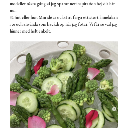
modeller nästa gång så jag sparar ner inspiration hej vilt här
nu…
Så fint eller hur. Min idé är också at färga ett stort linnelakan
i te och använda som backdrop när jag fotar. Vi får se vad jag
hinner med helt enkelt.