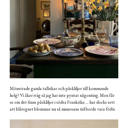
Mönstrade gamla tallrikar och påskliljor till kommande
helg? Vi åker iväg så jag har inte pyntat någonting. Men får
se om det finns påskliljor i södra Frankrike…. har docks sett
att blåregnet blommar nu så mimosans tid borde vara förbi.