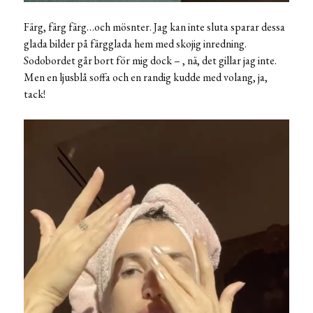
Färg, färg färg…och mösnter. Jag kan inte sluta sparar dessa
glada bilder på färgglada hem med skojig inredning.
Sodobordet går bort för mig dock – , nä, det gillar jag inte.
Men en ljusblå soffa och en randig kudde med volang, ja,
tack!