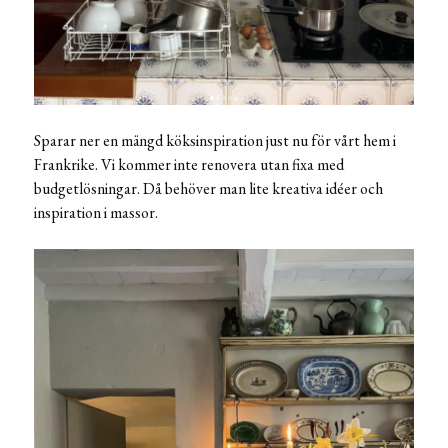
Sparar ner en mängd köksinspiration just nu för vårt hem i
Frankrike. Vi kommer inte renovera utan fixa med
budgetlösningar. Då behöver man lite kreativa idéer och
inspiration i massor.