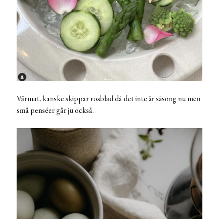
Vårmat. kanske skippar rosblad då det inte är säsong nu men
små penséer går ju också.