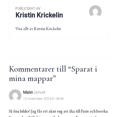
PUBLICERAT AV
Kristin Krickelin
Visa allt av Kristin Krickelin
Kommentarer till “
Sparat i
mina mappar
”
Malin
skriver:
13 november, 2024 kl. 08:43
Så fina bilder! Jag får ett akut sug att åka till Paris och besöka