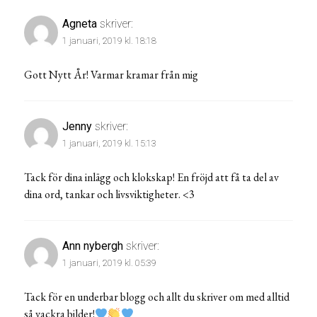
Agneta
skriver:
1 januari, 2019 kl. 18:18
Gott Nytt År! Varmar kramar från mig
Jenny
skriver:
1 januari, 2019 kl. 15:13
Tack för dina inlägg och klokskap! En fröjd att få ta del av
dina ord, tankar och livsviktigheter. <3
Ann nybergh
skriver:
1 januari, 2019 kl. 05:39
Tack för en underbar blogg och allt du skriver om med alltid
så vackra bilder!