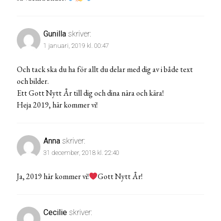
Gunilla
skriver:
1 januari, 2019 kl. 00:47
Och tack ska du ha för allt du delar med dig av i både text
och bilder.
Ett Gott Nytt År till dig och dina nära och kära!
Heja 2019, här kommer vi!
Anna
skriver:
31 december, 2018 kl. 22:40
Ja, 2019 här kommer vi!
Gott Nytt År!
Cecilie
skriver: