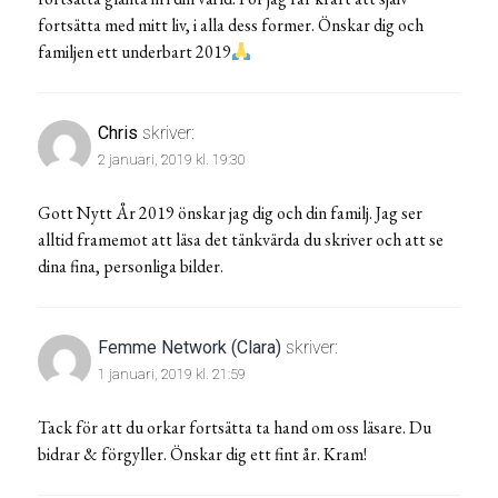
fortsätta med mitt liv, i alla dess former. Önskar dig och
familjen ett underbart 2019
Chris
skriver:
2 januari, 2019 kl. 19:30
Gott Nytt År 2019 önskar jag dig och din familj. Jag ser
alltid framemot att läsa det tänkvärda du skriver och att se
dina fina, personliga bilder.
Femme Network (Clara)
skriver:
1 januari, 2019 kl. 21:59
Tack för att du orkar fortsätta ta hand om oss läsare. Du
bidrar & förgyller. Önskar dig ett fint år. Kram!