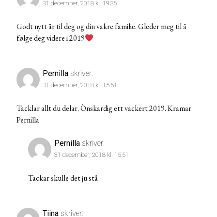
31 december, 2018 kl. 19:36
Godt nytt år til deg og din vakre familie. Gleder meg til å
følge deg videre i 2019
Pernilla
skriver:
31 december, 2018 kl. 15:51
Tacklar allt du delar. Önskardig ett vackert 2019. Kramar
Pernilla
Pernilla
skriver:
31 december, 2018 kl. 15:51
Tackar skulle det ju stå
Tiina
skriver: