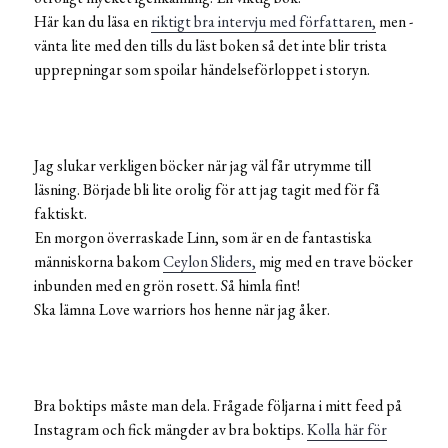
Här kan du läsa en
riktigt bra intervju med författaren,
men -
vänta lite med den tills du läst boken så det inte blir trista
upprepningar som spoilar händelseförloppet i storyn.
Jag slukar verkligen böcker när jag väl får utrymme till
läsning. Började bli lite orolig för att jag tagit med för få
faktiskt.
En morgon överraskade Linn, som är en de fantastiska
människorna bakom
Ceylon Sliders,
mig med en trave böcker
inbunden med en grön rosett. Så himla fint!
Ska lämna Love warriors hos henne när jag åker.
Bra boktips måste man dela. Frågade följarna i mitt feed på
Instagram och fick mängder av bra boktips.
Kolla här för