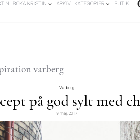
STIN
BOKA KRISTIN
ARKIV
KATEGORIER
BUTIK
spiration varberg
Varberg
cept på god sylt med ch
9 maj, 2017