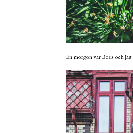
En morgon var Boris och jag 