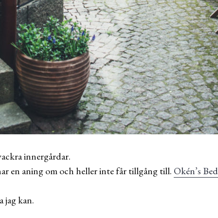
vackra innergårdar.
r en aning om och heller inte får tillgång till.
Okén’s Bed
a jag kan.