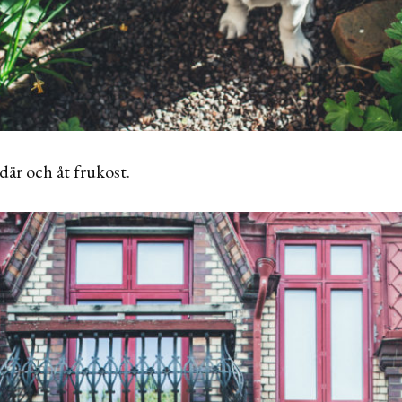
där och åt frukost.