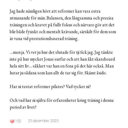
Jag hade nämligen hört att reformer kan vara extra
utmanande för män. Balansen, den långsamma och precisa
träningen och kravet på fullt fokus och närvaro gör att det
blir både fysiskt och mentalt krävande, särskilt för dem som
är vana vid prestationsbaserad träning.
…men ja. Vi vet ju hur det slutade för tji fick jag. Jag tänkte
inte på hur mycket Jonas surfar och att han åkt skateboard
hela sitt liv… såklart var han en fena på det här också. Man
hatar ju sådana som kan allt de tar sig för. Skämt åsido.
Har ni testat reformer pilates? Vad tycker ni?
Och vad har ni själva för erfarenheter kring träning i denna
period av livet?
25 december, 2025
152