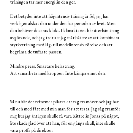
träningen tar mer energi än den ger.
Det betyder inte att högintensiv träning är fel, jag har
verkligen älskat den under den här perioden av livet. Men
den behöver doseras klokt. I klimakteriet blir återhämtning
avgörande, och jag tror att jag mår bättre av att kombinera
styrketräning med låg- till medelintensiv rörelse och att
begränsa de tuffaste passen.
Mindre press. Smartare belastning.
Att samarbeta med kroppen. Inte kämpa emot den.
Så nu blir det reformer pilates ett tag framöver och jag har
till och med fått med min man för att testa. Jag såg framför
mig hur jag äntligen skulle få vara bättre än Jonas på något,
lite skadeglad över att han, för en gångs skull, inte skulle
vara proffs på direkten.