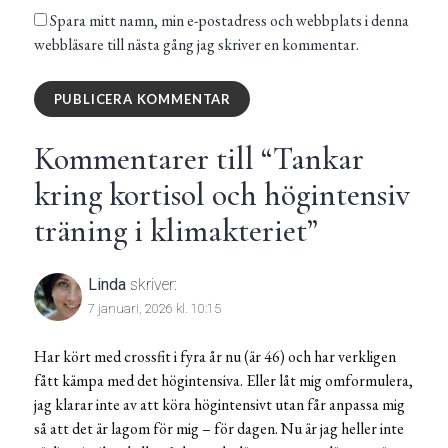
Spara mitt namn, min e-postadress och webbplats i denna
webbläsare till nästa gång jag skriver en kommentar.
Kommentarer till “
Tankar
kring kortisol och högintensiv
träning i klimakteriet
”
Linda
skriver:
7 januari, 2026 kl. 10:15
Har kört med crossfit i fyra år nu (är 46) och har verkligen
fått kämpa med det högintensiva. Eller låt mig omformulera,
jag klarar inte av att köra högintensivt utan får anpassa mig
så att det är lagom för mig – för dagen. Nu är jag heller inte