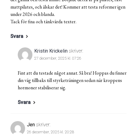
mattpilates, och älskar det! Kommer att testa reformer igen
under 2026 och blanda.
Tack för fina och tänkvärda texter.
Svara
Kristin Krickelin
skriver:
27 december, 2025 kl. 07:26
Fint att du testade något annat. Så bra! Hoppas du finner
din väg tillbaks till styrketräningen sedan när kroppens
hormoner stabiliserar sig.
Svara
Jen
skriver:
26 december, 2025 kl. 20:28