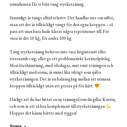
stimulansen får vi från tung styrketräning.
Samtidigt är tungt alltid relativt. Det handlar inte om siffor,
utan att det är tillräckligt tungt för den egna kroppen – så
pass att man bara hade klarat några repetitioner till. För
vissa är det 10 kg, för andra 100 kg.
Tung styrketräning behöver inte vara högintensiv eller
stressande i sig, eller ge ett problematiskt kortisolpåslag.
Men återhämtning, med vilodagar, mat runt träningen och
tillräckligt med sömn, är minst lika viktigt som själva
styrketräningen. Det är en balansgång mellan att utmana
kroppen tillräckligt utan att pressa på för hårt.
Härligt att du har hittat en ny träningsform du gillar Kristin,
och som är ett så bra komplement till styrketräningen
Hoppas det känns bättre med ryggen!
Svara