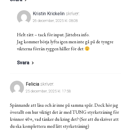
Kristin Krickelin
skriver:
26 december, 2025 kl. 08:08
Helt rätt – tack för input. Jättebra info.
Jag kommer börja lyfta igen men inte gå på de tyngre
vikterna förrän ryggen håller för det
Svara
Felicia
skriver:
25 december, 2025 kl. 17:58
Spännande att läsa och är inne på samma spår. Dock hör jag
överallt om hur viktigt det är med TUNG styrketräning för
kvinnor 40+, vad tänker du kring det? (Ser att du skriver att
du ska komplettera med lätt styrketräning)