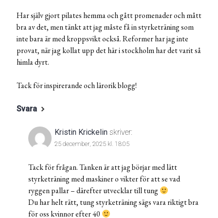
Har själv gjort pilates hemma och gått promenader och mått
bra av det, men tänkt att jag måste få in styrketräning som
inte bara är med kroppsvikt också. Reformer har jag inte
provat, när jag kollat upp det här i stockholm har det varit så
himla dyrt.
Tack för inspirerande och lärorik blogg!
Svara
Kristin Krickelin
skriver:
25 december, 2025 kl. 18:05
Tack för frågan. Tanken är att jag börjar med lätt
styrketräning med maskiner o vikter för att se vad
ryggen pallar – därefter utvecklar till tung
Du har helt rätt, tung styrketräning sägs vara riktigt bra
för oss kvinnor efter 40