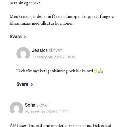
bara sin egen vikt.
Men träning är det som får min knopp o kropp att fungera
tillsammans med tillsatta hormoner.
Svara
Jessica
skriver:
30 december, 2025 kl. 06:49
Tack för mycket igenkänning och kloka ord
Svara
Sofia
skriver:
26 december, 2025 kl. 12:39
Åh! Läser dina ord som om det vore mina egna. Fick också