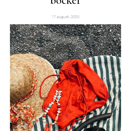
böcker
17 augusti, 2025