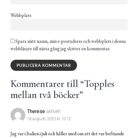
Webbplats
Spara mitt namn, min e-postadress och webbplats i denna
webbläsare till nästa gång jag skriver en kommentar.
Kommentarer till “
Topples
mellan två böcker
”
Therese
skriver:
18 augusti, 2025 kl. 10:12
Jag var i Italien i juli och håller med om att det var befriande