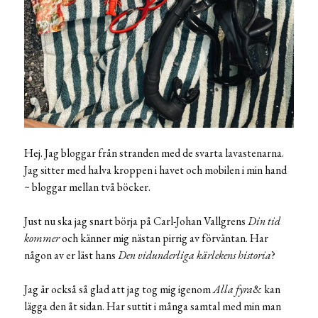
Hej. Jag bloggar från stranden med de svarta lavastenarna.
Jag sitter med halva kroppen i havet och mobilen i min hand
~ bloggar mellan två böcker.
Just nu ska jag snart börja på Carl-Johan Vallgrens
Din tid
kommer
och känner mig nästan pirrig av förväntan. Har
någon av er läst hans
Den vidunderliga kärlekens historia
?
Jag är också så glad att jag tog mig igenom
Alla fyra
& kan
lägga den åt sidan. Har suttit i många samtal med min man