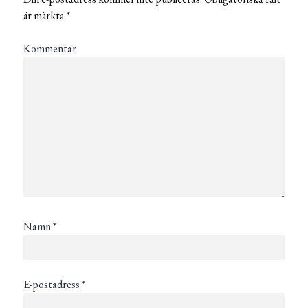
är märkta
*
Kommentar
Namn
*
E-postadress
*