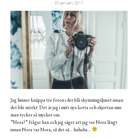
23 januari, 2017
Jag hinner knäppa tre foton i det blå skymningsljuset innan
det blir mörkt. Det är jag i mitt nya korta och skjortan min
man tycker så mycket om.
”Nora?” frågar han och jag säger att jag var Nora långt
innan Nora var Nora, så det så… hahaha…