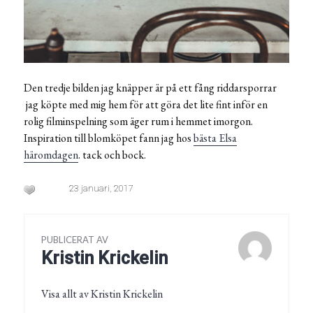
Den tredje bilden jag knäpper är på ett fång riddarsporrar
jag köpte med mig hem för att göra det lite fint inför en
rolig filminspelning som äger rum i hemmet imorgon.
Inspiration till blomköpet fann jag hos
bästa Elsa
häromdagen
. tack och bock.
23 januari, 2017
PUBLICERAT AV
Kristin Krickelin
Visa allt av Kristin Krickelin