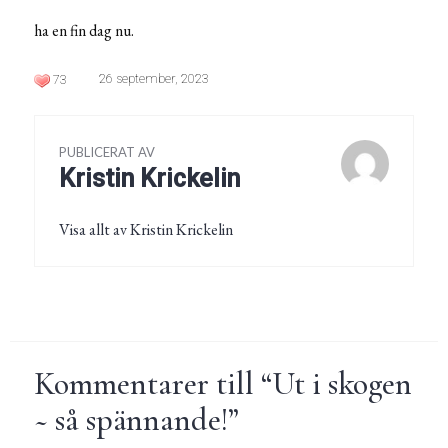
ha en fin dag nu.
26 september, 2023
73
PUBLICERAT AV
Kristin Krickelin
Visa allt av Kristin Krickelin
Kommentarer till “
Ut i skogen
~ så spännande!
”