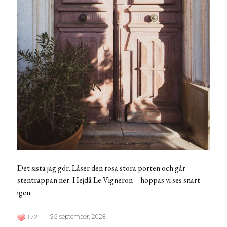
Det sista jag gör. Låser den rosa stora porten och går
stentrappan ner. Hejdå Le Vigneron – hoppas vi ses snart
igen.
25 september, 2023
172