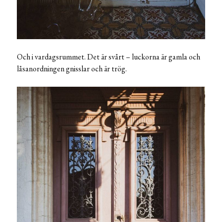
Och i vardagsrummet. Det är svårt – luckorna är gamla och
låsanordningen gnisslar och är trög.