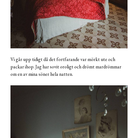
Vi går upp tidigt då det fortfarande var mörkt ute och
packar ihop. Jag har sovit oroligt och drömt mardrömmar
om en av mina söner hela natten.