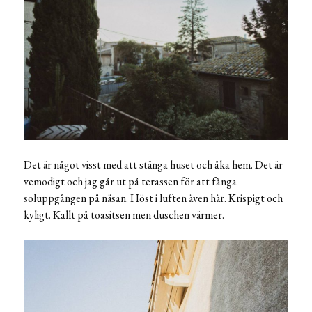
Det är något visst med att stänga huset och åka hem. Det är
vemodigt och jag går ut på terassen för att fånga
soluppgången på näsan. Höst i luften även här. Krispigt och
kyligt. Kallt på toasitsen men duschen värmer.