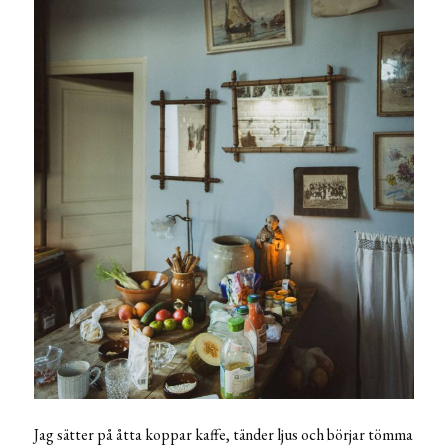
Jag sätter på åtta koppar kaffe, tänder ljus och börjar tömma