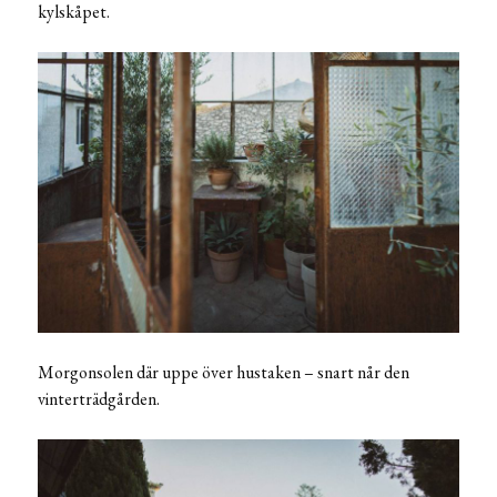
kylskåpet.
Morgonsolen där uppe över hustaken – snart når den
vinterträdgården.