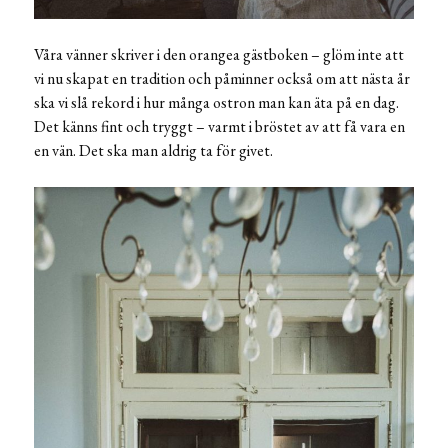
Våra vänner skriver i den orangea gästboken – glöm inte att
vi nu skapat en tradition och påminner också om att nästa år
ska vi slå rekord i hur många ostron man kan äta på en dag.
Det känns fint och tryggt – varmt i bröstet av att få vara en
en vän. Det ska man aldrig ta för givet.