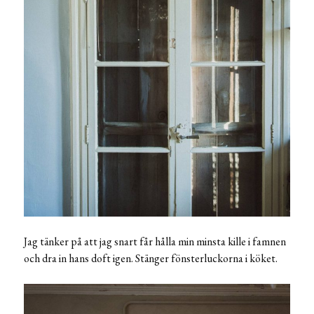
Jag tänker på att jag snart får hålla min minsta kille i famnen
och dra in hans doft igen. Stänger fönsterluckorna i köket.