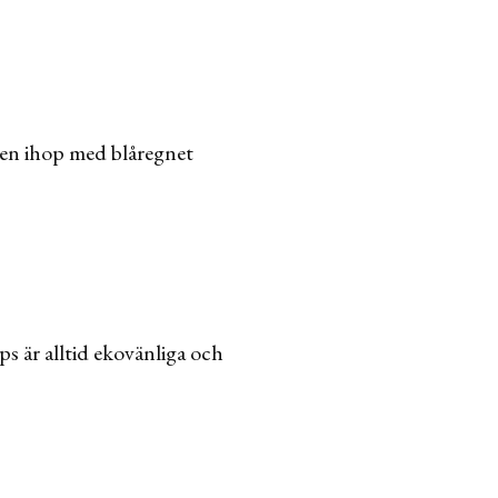
ngen ihop med blåregnet
s är alltid ekovänliga och