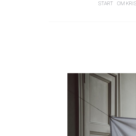
START
OM KRI