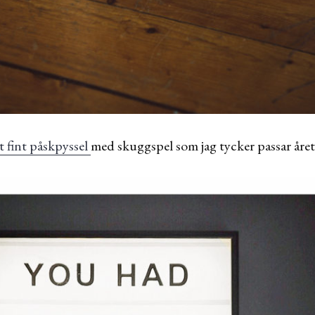
t fint påskpyssel
med skuggspel som jag tycker passar året 