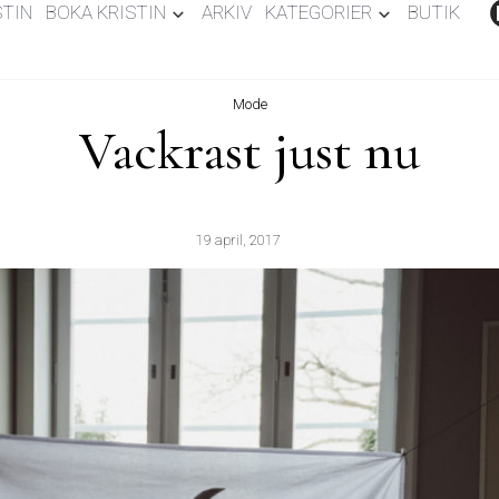
STIN
BOKA KRISTIN
ARKIV
KATEGORIER
BUTIK
Mode
Vackrast just nu
19 april, 2017