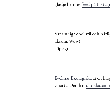
glädje hennes
feed på Instag
Vansinnigt cool stil och härl
liksom. Wow!
Tipsigt.
Evelinas Ekologiska
är en bl
smarta. Den här
chokladen m