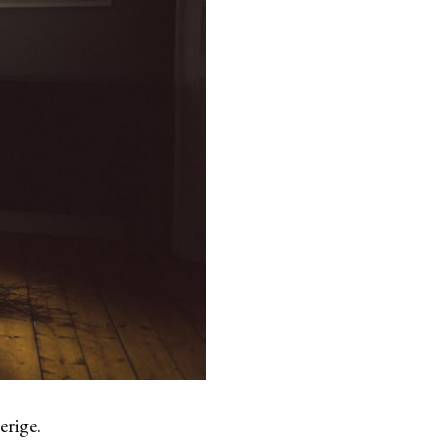
erige.