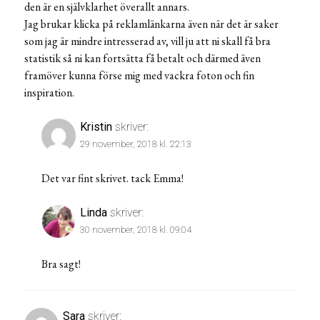
den är en självklarhet överallt annars.
Jag brukar klicka på reklamlänkarna även när det är saker
som jag är mindre intresserad av, vill ju att ni skall få bra
statistik så ni kan fortsätta få betalt och därmed även
framöver kunna förse mig med vackra foton och fin
inspiration.
Kristin
skriver:
29 november, 2018 kl. 22:13
Det var fint skrivet. tack Emma!
Linda
skriver:
30 november, 2018 kl. 09:04
Bra sagt!
Sara
skriver: