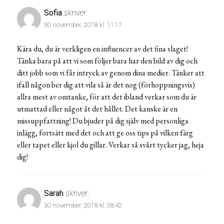
Sofia
skriver:
30 november, 2018 kl. 11:17
Kära du, du är verkligen en influencer av det fina slaget!
Tänka bara på att vi som följer bara har den bild av dig och
ditt jobb som vi får intryck av genom dina medier. Tänker att
ifall någon ber dig att vila så är det nog (förhoppningsvis)
allra mest av omtanke, för att det ibland verkar som du är
utmattad eller något åt det hållet. Det kanske är en
missuppfattning! Du bjuder på dig själv med personliga
inlägg, fortsätt med det och att ge oss tips på vilken färg
eller tapet eller kjol du gillar. Verkar så svårt tycker jag, heja
dig!
Sarah
skriver:
30 november, 2018 kl. 08:42