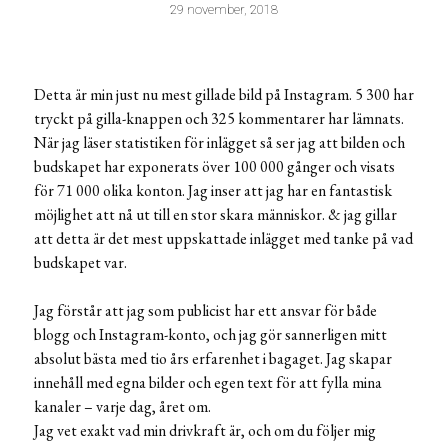
29 november, 2018
Detta är min just nu mest gillade bild på Instagram. 5 300 har
tryckt på gilla-knappen och 325 kommentarer har lämnats.
När jag läser statistiken för inlägget så ser jag att bilden och
budskapet har exponerats över 100 000 gånger och visats
för 71 000 olika konton. Jag inser att jag har en fantastisk
möjlighet att nå ut till en stor skara människor. & jag gillar
att detta är det mest uppskattade inlägget med tanke på vad
budskapet var.
Jag förstår att jag som publicist har ett ansvar för både
blogg och Instagram-konto, och jag gör sannerligen mitt
absolut bästa med tio års erfarenhet i bagaget. Jag skapar
innehåll med egna bilder och egen text för att fylla mina
kanaler – varje dag, året om.
Jag vet exakt vad min drivkraft är, och om du följer mig