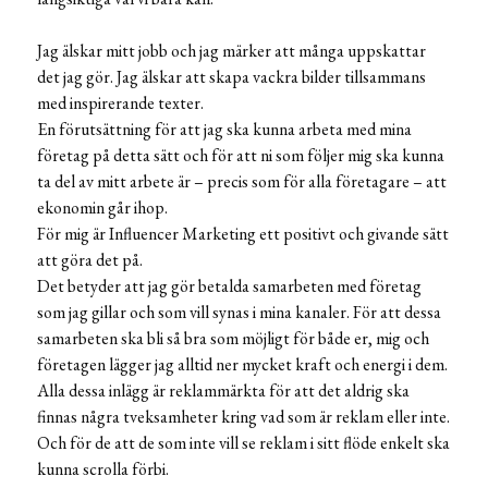
Jag älskar mitt jobb och jag märker att många uppskattar
det jag gör. Jag älskar att skapa vackra bilder tillsammans
med inspirerande texter.
En förutsättning för att jag ska kunna arbeta med mina
företag på detta sätt och för att ni som följer mig ska kunna
ta del av mitt arbete är – precis som för alla företagare – att
ekonomin går ihop.
För mig är Influencer Marketing ett positivt och givande sätt
att göra det på.
Det betyder att jag gör betalda samarbeten med företag
som jag gillar och som vill synas i mina kanaler. För att dessa
samarbeten ska bli så bra som möjligt för både er, mig och
företagen lägger jag alltid ner mycket kraft och energi i dem.
Alla dessa inlägg är reklammärkta för att det aldrig ska
finnas några tveksamheter kring vad som är reklam eller inte.
Och för de att de som inte vill se reklam i sitt flöde enkelt ska
kunna scrolla förbi.