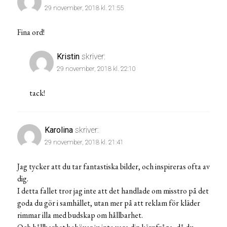
29 november, 2018 kl. 21:55
Fina ord!
Kristin
skriver:
29 november, 2018 kl. 22:10
tack!
Karolina
skriver:
29 november, 2018 kl. 21:41
Jag tycker att du tar fantastiska bilder, och inspireras ofta av
dig.
I detta fallet tror jag inte att det handlade om misstro på det
goda du gör i samhället, utan mer på att reklam för kläder
rimmar illa med budskap om hållbarhet.