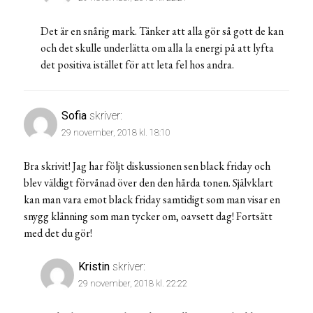
Det är en snårig mark. Tänker att alla gör så gott de kan
och det skulle underlätta om alla la energi på att lyfta
det positiva istället för att leta fel hos andra.
Sofia
skriver:
29 november, 2018 kl. 18:10
Bra skrivit! Jag har följt diskussionen sen black friday och
blev väldigt förvånad över den den hårda tonen. Självklart
kan man vara emot black friday samtidigt som man visar en
snygg klänning som man tycker om, oavsett dag! Fortsätt
med det du gör!
Kristin
skriver:
29 november, 2018 kl. 22:22