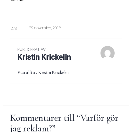
29 november, 2018
278
PUBLICERAT AV
Kristin Krickelin
Visa allt av Kristin Krickelin
Kommentarer till “
Varför gör
jag reklam?
”