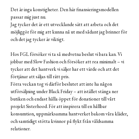
Det är inga konstigheter. Den här finansieringsmodellen
passar mig just nu.
Jag tycker det är ett utvecklande sätt att arbeta och det
möjliggör för mig att kunna nå ut med sådant jag brinner för
och det jag tycker är viktigt.
Hos FGL försöker vi ta så medvetna beslut vi bara kan. Vi
jobbar med Slow Fashion och försöker att rea minimalt – vi
tycker att det hantverk vi säljer har ett värde och att det
förtjänar att säljas till rätt pris.
Förra veckan tog vi därför beslutet att inte ha någon
utförsäljning under Black Friday – att istället stänga ner
butiken och endast hålla öppet för donationer till vårt
projekt Sisterhood. För att inspirera till en hållbar
konsumtion, uppmärksamma hantverket bakom våra kläder,
och samtidigt stötta kvinnor på flykt från våldsamma
relationer.