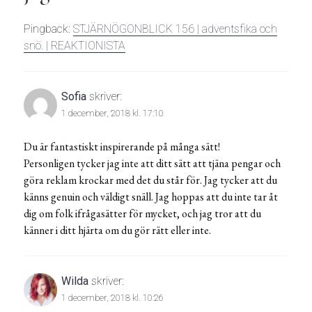
Pingback:
STJÄRNÖGONBLICK 156 | adventsfika och
snö. | REAKTIONISTA
Sofia
skriver:
1 december, 2018 kl. 17:10
Du är fantastiskt inspirerande på många sätt!
Personligen tycker jag inte att ditt sätt att tjäna pengar och
göra reklam krockar med det du står för. Jag tycker att du
känns genuin och väldigt snäll. Jag hoppas att du inte tar åt
dig om folk ifrågasätter för mycket, och jag tror att du
känner i ditt hjärta om du gör rätt eller inte.
Wilda
skriver:
1 december, 2018 kl. 10:26