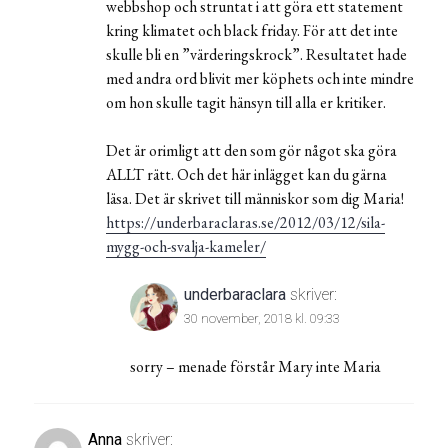
webbshop och struntat i att göra ett statement
kring klimatet och black friday. För att det inte
skulle bli en ”värderingskrock”. Resultatet hade
med andra ord blivit mer köphets och inte mindre
om hon skulle tagit hänsyn till alla er kritiker.
Det är orimligt att den som gör något ska göra
ALLT rätt. Och det här inlägget kan du gärna
läsa. Det är skrivet till människor som dig Maria!
https://underbaraclaras.se/2012/03/12/sila-
mygg-och-svalja-kameler/
underbaraclara
skriver:
30 november, 2018 kl. 09:33
sorry – menade förstår Mary inte Maria
Anna
skriver: