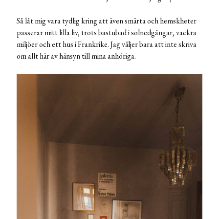
Så låt mig vara tydlig kring att även smärta och hemskheter
passerar mitt lilla liv, trots bastubad i solnedgångar, vackra
miljöer och ett hus i Frankrike. Jag väljer bara att inte skriva
om allt här av hänsyn till mina anhöriga.