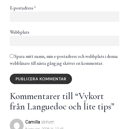
E-postadress
*
Webbplats
Spara mitt namn, min e-postadress och webbplats i denna
webbläsare till nästa gång jag skriver en kommentar.
Kommentarer till “
Vykort
från Languedoc och lite tips
”
Camilla
skriver:
8 januari, 2026 kl. 12:45