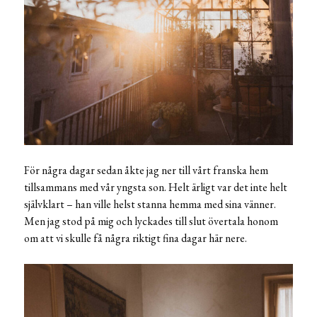
För några dagar sedan åkte jag ner till vårt franska hem
tillsammans med vår yngsta son. Helt ärligt var det inte helt
självklart – han ville helst stanna hemma med sina vänner.
Men jag stod på mig och lyckades till slut övertala honom
om att vi skulle få några riktigt fina dagar här nere.