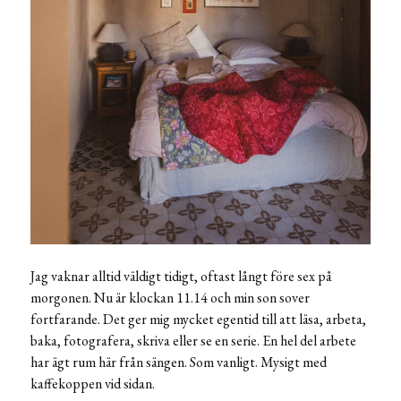
Jag vaknar alltid väldigt tidigt, oftast långt före sex på
morgonen. Nu är klockan 11.14 och min son sover
fortfarande. Det ger mig mycket egentid till att läsa, arbeta,
baka, fotografera, skriva eller se en serie. En hel del arbete
har ägt rum här från sängen. Som vanligt. Mysigt med
kaffekoppen vid sidan.