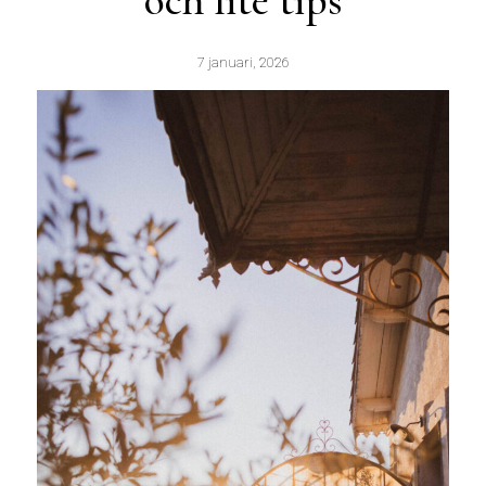
och lite tips
7 januari, 2026