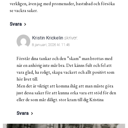
verkligen, även jag med promenader, bastubad och försöka
se vackra saker.
Svara
Kristin Krickelin
skriver:
8 januari, 2026 kl. 11:46
Förstår dina tankar och den ”skam” man brottas med
när en anhörig inte mår bra. Det känns fult och fel att
vara glad, ha roligt, skapa vackert och allt positivt som
hör livet till.
Men det är viktigt att komma ihåg att man måste göra
just dessa saker för att kunna orka vara ett stöd för den
eller de som mår dåligt. stor kram till dig Kristina
Svara