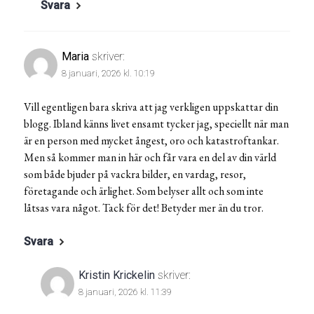
Svara
Maria
skriver:
8 januari, 2026 kl. 10:19
Vill egentligen bara skriva att jag verkligen uppskattar din
blogg. Ibland känns livet ensamt tycker jag, speciellt när man
är en person med mycket ångest, oro och katastroftankar.
Men så kommer man in här och får vara en del av din värld
som både bjuder på vackra bilder, en vardag, resor,
företagande och ärlighet. Som belyser allt och som inte
låtsas vara något. Tack för det! Betyder mer än du tror.
Svara
Kristin Krickelin
skriver:
8 januari, 2026 kl. 11:39