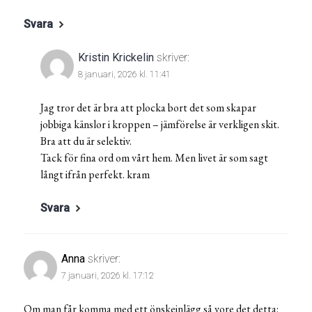
Svara
Kristin Krickelin
skriver:
8 januari, 2026 kl. 11:41
Jag tror det är bra att plocka bort det som skapar
jobbiga känslor i kroppen – jämförelse är verkligen skit.
Bra att du är selektiv.
Tack för fina ord om vårt hem. Men livet är som sagt
långt ifrån perfekt. kram
Svara
Anna
skriver:
7 januari, 2026 kl. 17:12
Om man får komma med ett önskeinlägg så vore det detta: