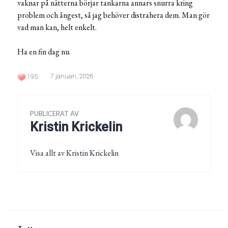
vaknar på nätterna börjar tankarna annars snurra kring
problem och ångest, så jag behöver distrahera dem. Man gör
vad man kan, helt enkelt.
Ha en fin dag nu.
7 januari, 2026
195
PUBLICERAT AV
Kristin Krickelin
Visa allt av Kristin Krickelin