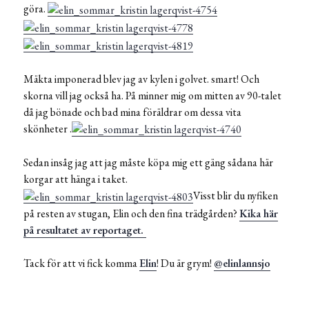
göra.
Mäkta imponerad blev jag av kylen i golvet. smart! Och
skorna vill jag också ha. På minner mig om mitten av 90-talet
då jag bönade och bad mina föräldrar om dessa vita
skönheter .
Sedan insåg jag att jag måste köpa mig ett gäng sådana här
korgar att hänga i taket.
Visst blir du nyfiken
på resten av stugan, Elin och den fina trädgården?
Kika här
på resultatet av reportaget.
Tack för att vi fick komma
Elin
! Du är grym!
@elinlannsjo