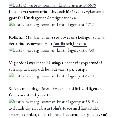
Johanna var sommarfin i håret och här är ett av vykorten jag
gjort för Kustbageriet. Somrigt där också.
Kolla här! Man blir ju himla stolt över sina kollegor som har
detta fina teamwork. Heja
Amelia
och
Johanna
!
Vi gjorde så mycket solhälsningar under vår yogastund så
solen sprack upp och började värma på. Turligt!
Sedan var det dags för Sup i viken och vi fick verkligen en
fantastisk stund på vattnet.
Vi
avslutade dagen på bästa
John’s Place
med fantastiskt
smarriga drinkar, doft från rosenbuskarna och ljudet av små