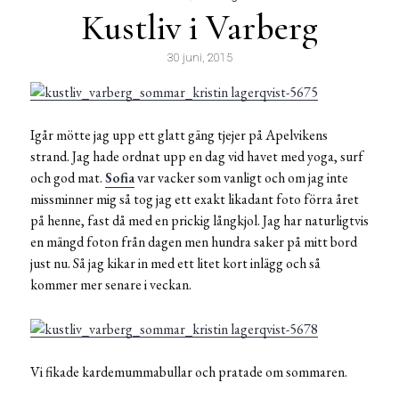
Kustliv i Varberg
30 juni, 2015
Igår mötte jag upp ett glatt gäng tjejer på Apelvikens
strand. Jag hade ordnat upp en dag vid havet med yoga, surf
och god mat.
Sofia
var vacker som vanligt och om jag inte
missminner mig så tog jag ett exakt likadant foto förra året
på henne, fast då med en prickig långkjol. Jag har naturligtvis
en mängd foton från dagen men hundra saker på mitt bord
just nu. Så jag kikar in med ett litet kort inlägg och så
kommer mer senare i veckan.
Vi fikade kardemummabullar och pratade om sommaren.