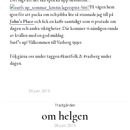
På vägen hem
igen för att packa om och jobba lite så stannade jag till på
John’s Place
och fick en kaffe samtidigt som vi pratade om
dagen och andra viktigheter. Där kommer vi nämligen runda
av kvällen med en god middag.
Surf’s up! Välkommen till Varberg tjejer.
Följ gärna oss under taggen #kustfolk & #varberg under
dagen.
29 juni, 2015
Trädgården
om helgen
28 juni, 2015