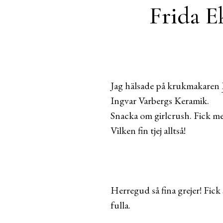
Frida 
Jag hälsade på krukmakaren
Ingvar Varbergs Keramik.
Snacka om girlcrush. Fick med
Vilken fin tjej alltså!
Herregud så fina grejer! Fick
fulla.