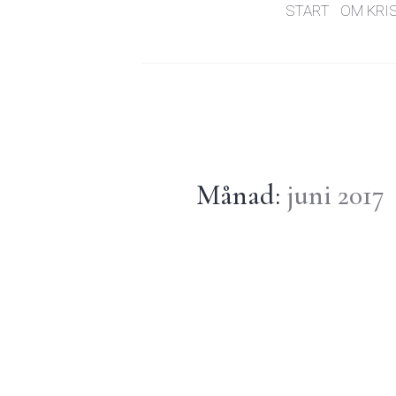
START
OM KRI
Månad:
juni 2017