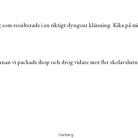
 som resulterade i en riktigt dyngsur klänning. Kika på min
innan vi packade ihop och drog vidare mot fler skolavslu
Varberg