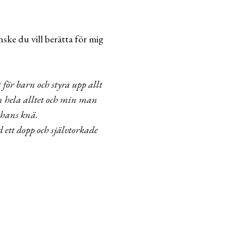
ske du vill berätta för mig
 för barn och styra upp allt
n hela alltet och min man
 hans knä.
 ett dopp och självtorkade