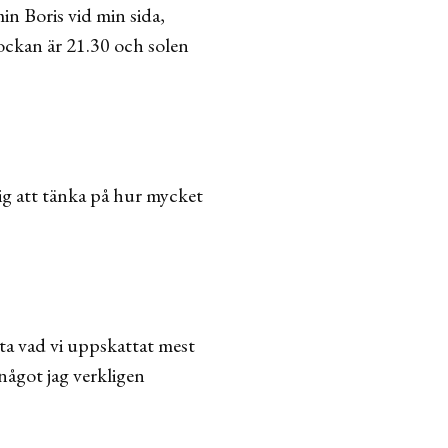
min Boris vid min sida,
lockan är 21.30 och solen
mig att tänka på hur mycket
tta vad vi uppskattat mest
 något jag verkligen