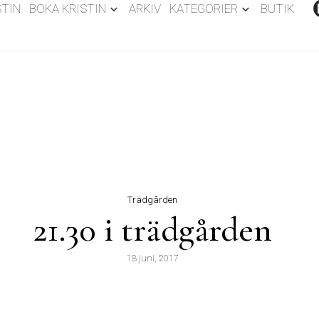
STIN
BOKA KRISTIN
ARKIV
KATEGORIER
BUTIK
Trädgården
21.30 i trädgården
18 juni, 2017