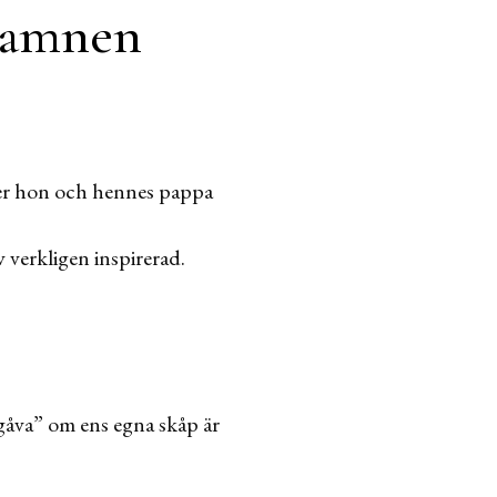
 hamnen
ver hon och hennes pappa
 verkligen inspirerad.
-gåva” om ens egna skåp är