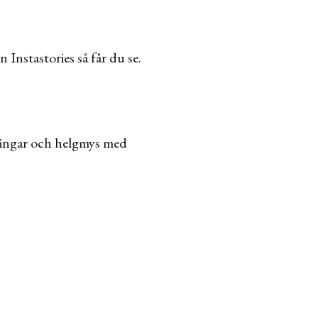
 Instastories så får du se.
tningar och helgmys med