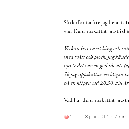
Så därför tänkte jag berätta 
vad Du uppskattat mest i di
Veckan har varit lång och inte
med tvätt och plock. Jag känd
tyckte det var en god idé att
Så jag uppskattar verkligen b
på en klippa vid 20.30. Nu 
Vad har du uppskattat mest 
18 juni, 2017
7 komm
1