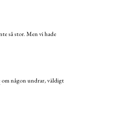
te så stor. Men vi hade
e
om någon undrar, väldigt