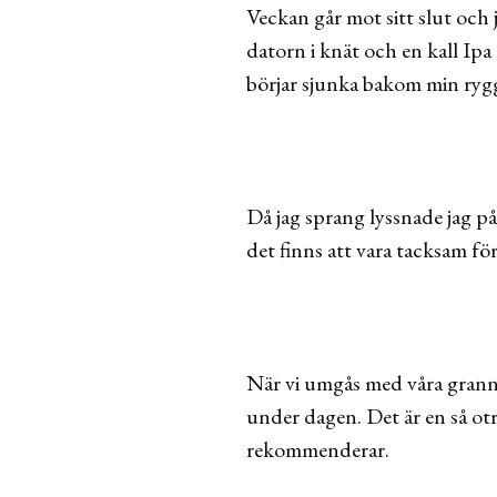
Veckan går mot sitt slut och j
datorn i knät och en kall Ipa
börjar sjunka bakom min ryg
Då jag sprang lyssnade jag p
det finns att vara tacksam för 
När vi umgås med våra grannar
under dagen. Det är en så otro
rekommenderar.