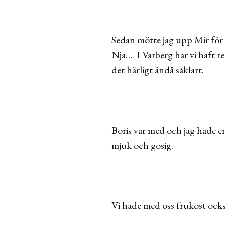
Sedan mötte jag upp Mir för
Nja… I Varberg har vi haft r
det härligt ändå såklart.
Boris var med och jag hade en
mjuk och gosig.
Vi hade med oss frukost ocks