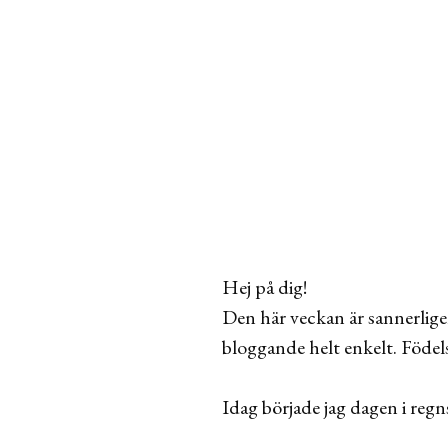
Hej på dig!
Den här veckan är sannerligen
bloggande helt enkelt. Födels
Idag började jag dagen i regn