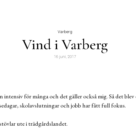
Varberg
Vind i Varberg
16 juni, 2017
 intensiv för många och det gäller också mig. Så det blev 
edagar, skolavslutningar och jobb har fått full fokus.
stövlar ute i trädgårdslandet.