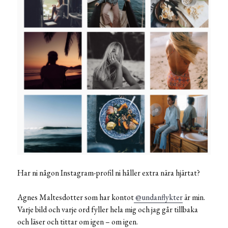
Har ni någon Instagram-profil ni håller extra nära hjärtat?
Agnes Maltesdotter som har kontot
@undanflykter
är min.
Varje bild och varje ord fyller hela mig och jag går tillbaka
och läser och tittar om igen – om igen.