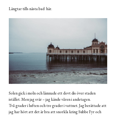
Längtar tills nästa bad här.
Solen gick i moln och lämnade ett dovt dis över staden
istället. Men jag svär – jag kände våren i andetagen.
Två grader i luften och tre grader i vattnet. Jag berättade att
jag har hört att det är bra att snorkla kring Subbe Fyr och