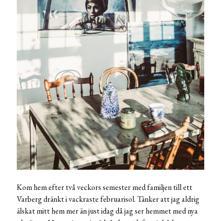
Kom hem efter två veckors semester med familjen till ett
Varberg dränkt i vackraste februarisol. Tänker att jag aldrig
älskat mitt hem mer än just idag då jag ser hemmet med nya