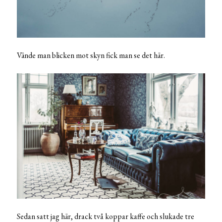
Vände man blicken mot skyn fick man se det här.
Sedan satt jag här, drack två koppar kaffe och slukade tre