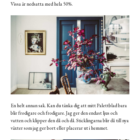
Vissa är nedsatta med hela 50%.
En helt annan sak. Kan du tänka dig att mitt Palettblad bara
blir frodigare och frodigare. Jag ger den endast ljus och
vatten och klipper den då och då. Sticklingarna blir då till nya
växter som jag ger bort eller placerar ut i hemmet.