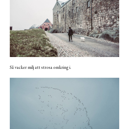
Så vacker milj att strosa omkring i.