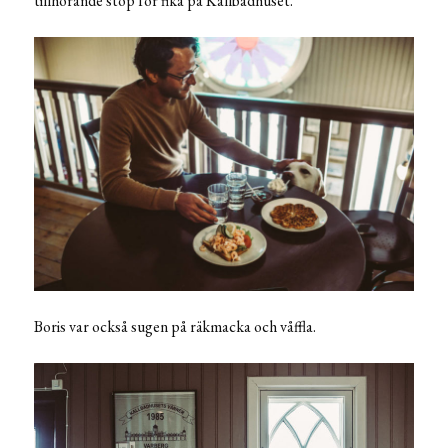
tillhörande stop för fika på Kallbadhuset.
Boris var också sugen på räkmacka och våffla.