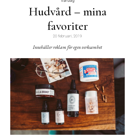
Vardag
Hudvård – mina
favoriter
20 februari, 2019
Innehåller reklam för egen verksamhet