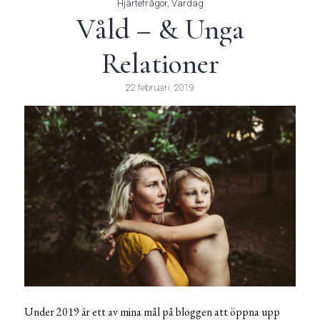
Hjärtefrågor
,
Vardag
Våld – & Unga
Relationer
22 februari, 2019
Under 2019 är ett av mina mål på bloggen att öppna upp