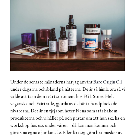
Under de senaste månaderna har jag använt
Bare Origin Oil
under dagarna och ibland på nätterna. De är så himla bra så vi
valde att ta in dem i vårt sortiment hos FGL Store. Helt
veganska och Fairtrade, gjorda av de bästa handplockade
råvarorna. Det är en tjej som heter Nena som står bakom
produkterna och vi håller på och pratar om att hon ska ha en
workshop hos oss under våren – då kan man komma och
göra sina egna oljor kanske. Eller lära sig göra bra masker av