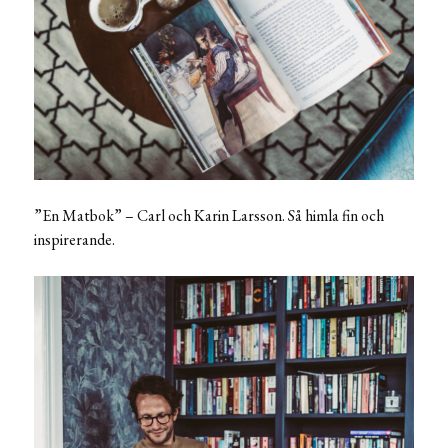
”En Matbok” – Carl och Karin Larsson. Så himla fin och
inspirerande.