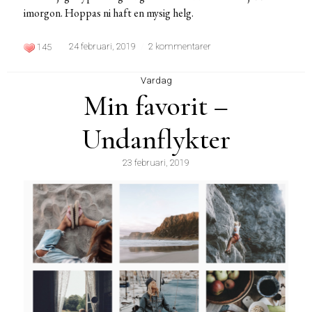
imorgon. Hoppas ni haft en mysig helg.
24 februari, 2019
2 kommentarer
145
Vardag
Min favorit –
Undanflykter
23 februari, 2019