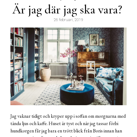
Är jag där jag ska vara?
26 februari, 2019
Jag vaknar tidigt och kryper upp i soffan om morgnarna med
tända ljus och kaffe. Huset är tyst och när jag tassar förbi
hundkorgen får jag bara en trött blick från Boris innan han