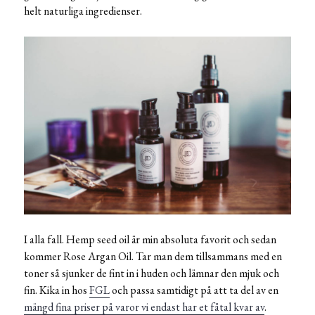
helt naturliga ingredienser.
I alla fall. Hemp seed oil är min absoluta favorit och sedan
kommer Rose Argan Oil. Tar man dem tillsammans med en
toner så sjunker de fint in i huden och lämnar den mjuk och
fin. Kika in hos
FGL
och passa samtidigt på att ta del av en
mängd fina priser på varor vi endast har et fåtal kvar av
.