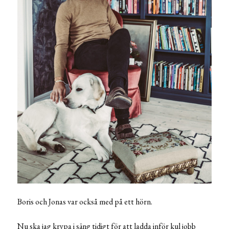
Boris och Jonas var också med på ett hörn.
Nu ska jag krypa i säng tidigt för att ladda inför kul jobb