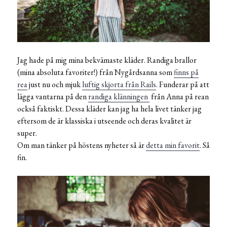
Jag hade på mig mina bekvämaste kläder. Randiga brallor
(mina absoluta favoriter!) från Nygårdsanna som
finns på
rea
just nu och mjuk
luftig skjorta från Rails
. Funderar på att
lägga vantarna på den
randiga klänningen
från Anna på rean
också faktiskt. Dessa kläder kan jag ha hela livet tänker jag
eftersom de är klassiska i utseende och deras kvalitet är
super.
Om man tänker på höstens nyheter så är
detta min favorit
. Så
fin.