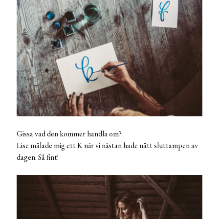
Gissa vad den kommer handla om?
Lise målade mig ett K när vi nästan hade nått sluttampen av
dagen. Så fint!