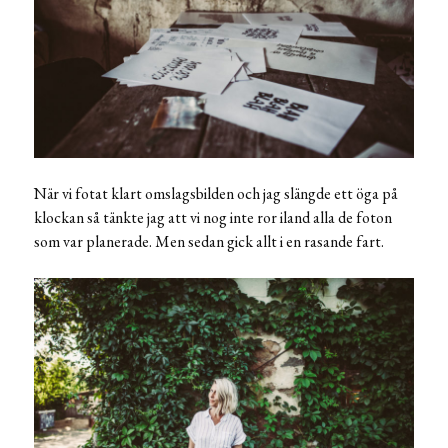
När vi fotat klart omslagsbilden och jag slängde ett öga på
klockan så tänkte jag att vi nog inte ror iland alla de foton
som var planerade. Men sedan gick allt i en rasande fart.