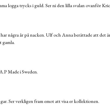
a logga trycks i guld. Ser ni den lilla svalan ovanför Kri
 har några år på nacken. Ulf och Anna berättade att det är
t gamla.
P.A.P Made i Sweden.
ingar. Ser verkligen fram emot att visa er kollektionen.