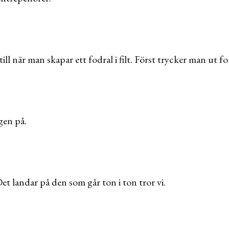
ill när man skapar ett fodral i filt. Först trycker man ut 
gen på.
Det landar på den som går ton i ton tror vi.