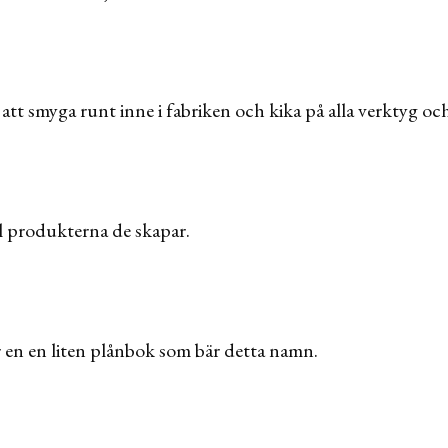
tt smyga runt inne i fabriken och kika på alla verktyg och
ill produkterna de skapar.
 en en liten plånbok som bär detta namn.