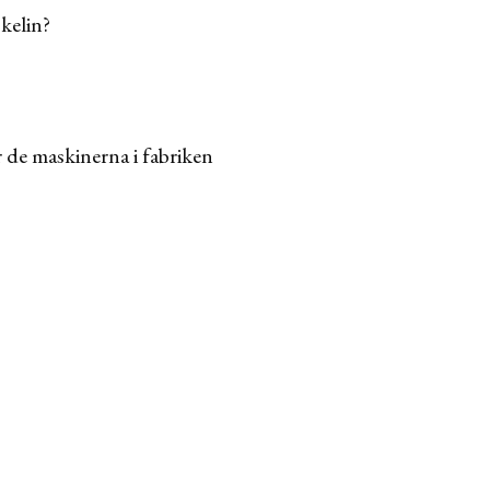
ckelin?
 de maskinerna i fabriken