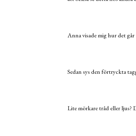
Anna visade mig hur det går t
Sedan sys den förtryckta tag
Lite mörkare tråd eller ljus? 