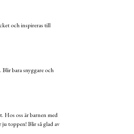
ket och inspireras till
. Blir bara snyggare och
ivt. Hos oss är barnen med
ju toppen! Blir så glad av