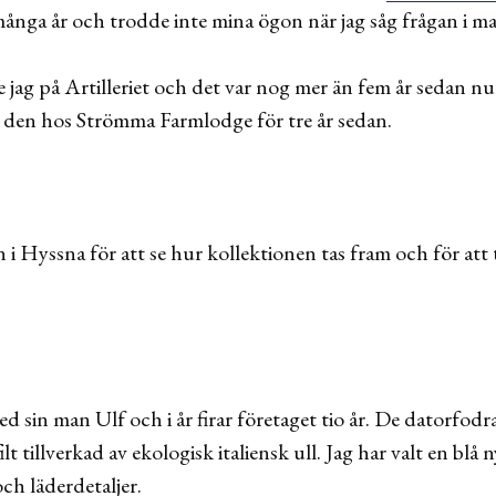
många år och trodde inte mina ögon när jag såg frågan i mai
 jag på Artilleriet och det var nog mer än fem år sedan n
te den hos Strömma Farmlodge för tre år sedan.
n i Hyssna för att se hur kollektionen tas fram och för att 
sin man Ulf och i år firar företaget tio år. De datorfodral
 tillverkad av ekologisk italiensk ull. Jag har valt en blå n
ch läderdetaljer.