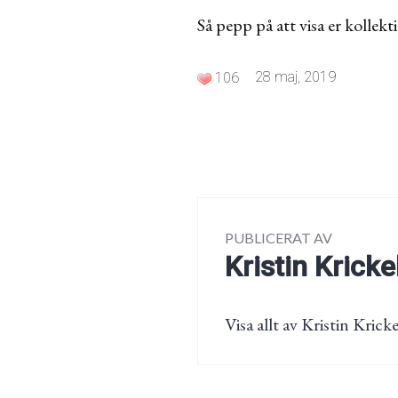
Så pepp på att visa er kollek
28 maj, 2019
106
PUBLICERAT AV
Kristin Kricke
Visa allt av Kristin Kricke