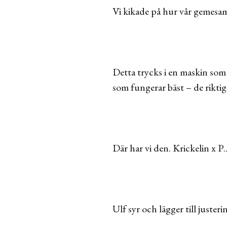
Vi kikade på hur vår gemesamm
Detta trycks i en maskin som
som fungerar bäst – de riktig
Där har vi den. Krickelin x 
Ulf syr och lägger till juster