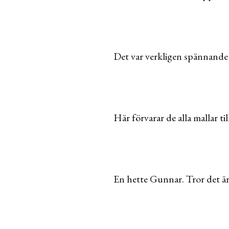
Det var verkligen spännande a
Här förvarar de alla mallar t
En hette Gunnar. Tror det är