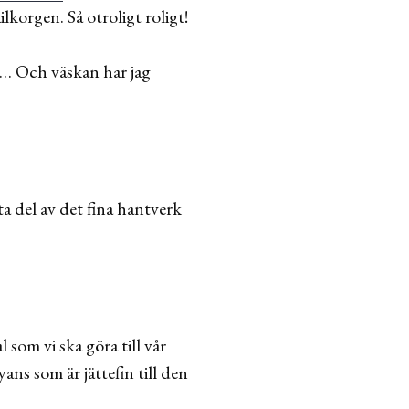
lkorgen. Så otroligt roligt!
u… Och väskan har jag
ta del av det fina hantverk
 som vi ska göra till vår
yans som är jättefin till den