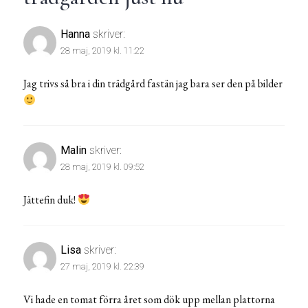
Hanna
skriver:
28 maj, 2019 kl. 11:22
Jag trivs så bra i din trädgård fastän jag bara ser den på bilder
Malin
skriver:
28 maj, 2019 kl. 09:52
Jättefin duk!
Lisa
skriver:
27 maj, 2019 kl. 22:39
Vi hade en tomat förra året som dök upp mellan plattorna