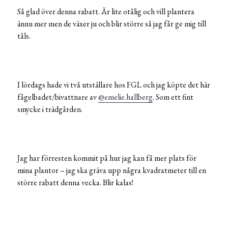
Så glad över denna rabatt. Är lite otålig och vill plantera
ännu mer men de växer ju och blir större så jag får ge mig till
tåls.
I lördags hade vi två utställare hos FGL och jag köpte det här
fågelbadet/bivattnare av
@emelie.hallberg
. Som ett fint
smycke i trädgården.
Jag har förresten kommit på hur jag kan få mer plats för
mina plantor – jag ska gräva upp några kvadratmeter till en
större rabatt denna vecka. Blir kalas!