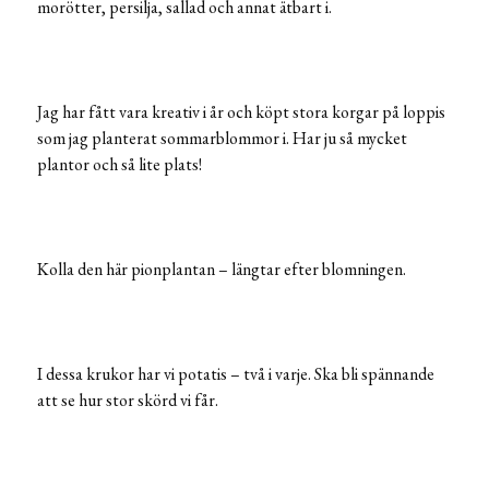
morötter, persilja, sallad och annat ätbart i.
Jag har fått vara kreativ i år och köpt stora korgar på loppis
som jag planterat sommarblommor i. Har ju så mycket
plantor och så lite plats!
Kolla den här pionplantan – längtar efter blomningen.
I dessa krukor har vi potatis – två i varje. Ska bli spännande
att se hur stor skörd vi får.