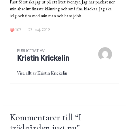
Fast först ska jag ut på ett litet äventyr. Jag har packat ner
min absolut finaste klänning och små fina klackar. Jag ska
iväg och fira med min man och hans jobb.
27 maj, 2019
107
PUBLICERAT AV
Kristin Krickelin
Visa allt av Kristin Krickelin
Kommentarer till “
I
trädgården just nu
”