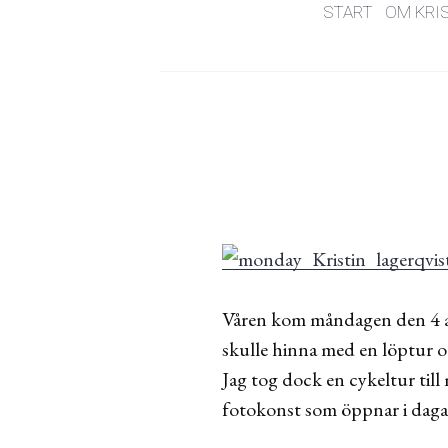
START
OM KRI
Våren kom måndagen den 4 apr
skulle hinna med en löptur 
Jag tog dock en cykeltur till
fotokonst som öppnar i daga