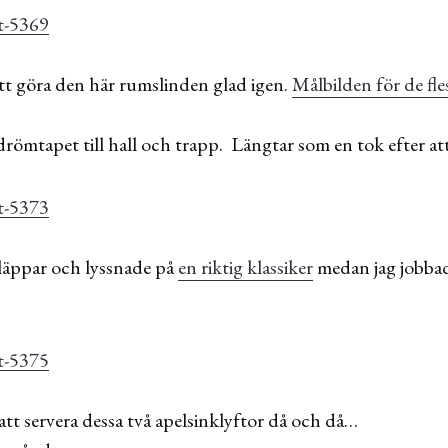
tt göra den här rumslinden glad igen.
Målbilden för de fle
drömtapet till hall och trapp. Längtar som en tok efter att
 läppar och lyssnade på
en riktig klassiker
medan jag jobbad
 att servera dessa två apelsinklyftor då och då…