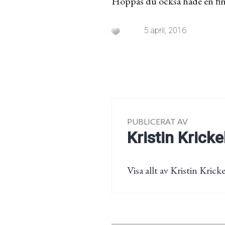
Hoppas du också hade en fi
5 april, 2016
PUBLICERAT AV
Kristin Kricke
Visa allt av Kristin Kricke