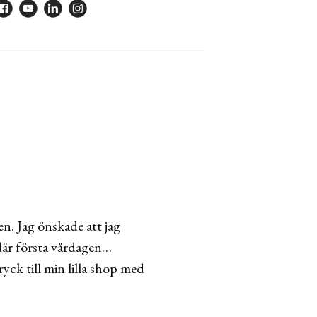
n. Jag önskade att jag
där första vårdagen…
yck till min lilla shop med