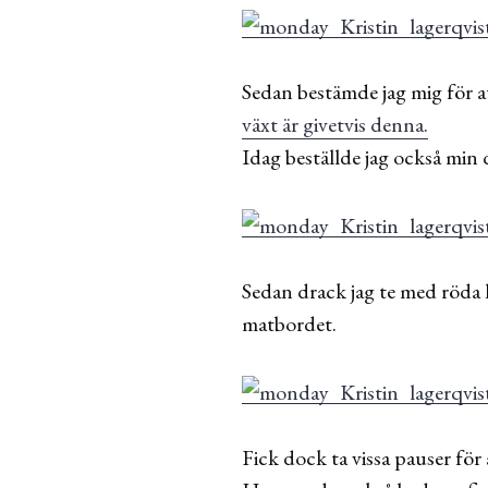
Sedan bestämde jag mig för a
växt är givetvis denna.
Idag beställde jag också min 
Sedan drack jag te med röda
matbordet.
Fick dock ta vissa pauser för