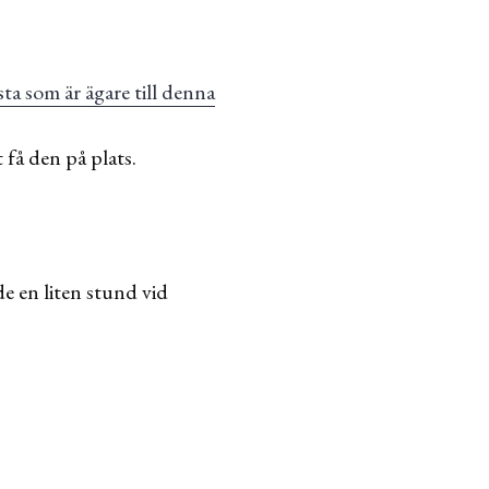
sta som är ägare till denna
 få den på plats.
e en liten stund vid