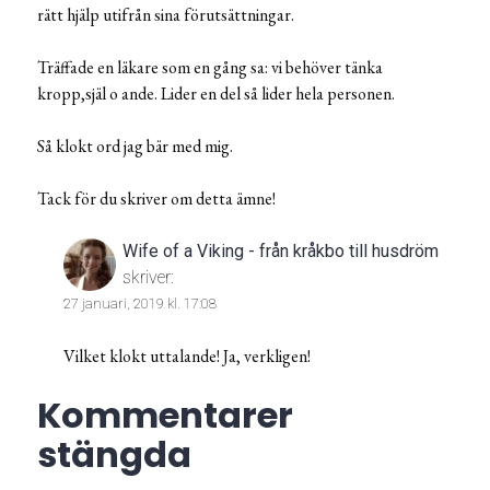
rätt hjälp utifrån sina förutsättningar.
Träffade en läkare som en gång sa: vi behöver tänka
kropp,själ o ande. Lider en del så lider hela personen.
Så klokt ord jag bär med mig.
Tack för du skriver om detta ämne!
Wife of a Viking - från kråkbo till husdröm
skriver:
27 januari, 2019 kl. 17:08
Vilket klokt uttalande! Ja, verkligen!
Kommentarer
stängda