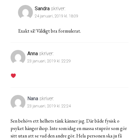
Sandra
skriver:
24 januari, 2019 kl. 18:09
Exakt så! Väldigt bra formulerat.
Anna
skriver:
23 januari, 2019 kl. 22:29
Nana
skriver:
23 januari, 2019 kl. 22:24
Sen behövs ett helhets tänk känner jag. Där både fysisk o
psyket hänger ihop. Inte som idag en massa stuprör som gör
sitt utan att se vad den andre gör. Hela personen ska ju få