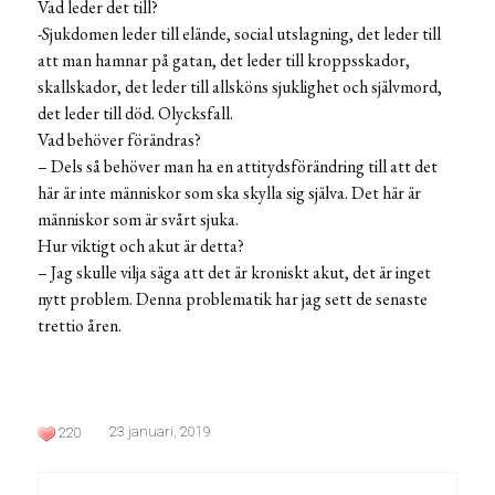
Vad leder det till?
-Sjukdomen leder till elände, social utslagning, det leder till
att man hamnar på gatan, det leder till kroppsskador,
skallskador, det leder till allsköns sjuklighet och självmord,
det leder till död. Olycksfall.
Vad behöver förändras?
– Dels så behöver man ha en attitydsförändring till att det
här är inte människor som ska skylla sig själva. Det här är
människor som är svårt sjuka.
Hur viktigt och akut är detta?
– Jag skulle vilja säga att det är kroniskt akut, det är inget
nytt problem. Denna problematik har jag sett de senaste
trettio åren.
23 januari, 2019
220