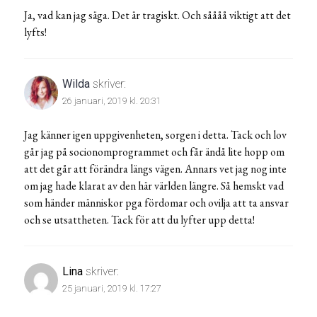
Ja, vad kan jag säga. Det är tragiskt. Och såååå viktigt att det
lyfts!
Wilda
skriver:
26 januari, 2019 kl. 20:31
Jag känner igen uppgivenheten, sorgen i detta. Tack och lov
går jag på socionomprogrammet och får ändå lite hopp om
att det går att förändra längs vägen. Annars vet jag nog inte
om jag hade klarat av den här världen längre. Så hemskt vad
som händer människor pga fördomar och ovilja att ta ansvar
och se utsattheten. Tack för att du lyfter upp detta!
Lina
skriver:
25 januari, 2019 kl. 17:27