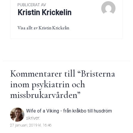
PUBLICERAT AV
Kristin Krickelin
Visa allt av Kristin Krickelin
Kommentarer till “
Bristerna
inom psykiatrin och
missbrukarvården
”
Wife of a Viking - från kråkbo till husdröm
skriver:
27 januari, 2019 kl. 16:46