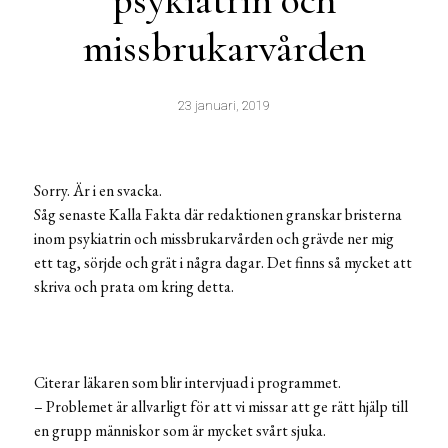
psykiatrin och
missbrukarvården
23 januari, 2019
Sorry. Är i en svacka.
Såg senaste Kalla Fakta där redaktionen granskar bristerna
inom psykiatrin och missbrukarvården och grävde ner mig
ett tag, sörjde och grät i några dagar. Det finns så mycket att
skriva och prata om kring detta.
Citerar läkaren som blir intervjuad i programmet.
– Problemet är allvarligt för att vi missar att ge rätt hjälp till
en grupp människor som är mycket svårt sjuka.