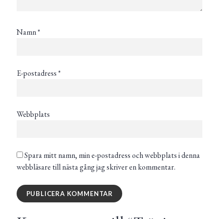
Namn
*
E-postadress
*
Webbplats
Spara mitt namn, min e-postadress och webbplats i denna
webbläsare till nästa gång jag skriver en kommentar.