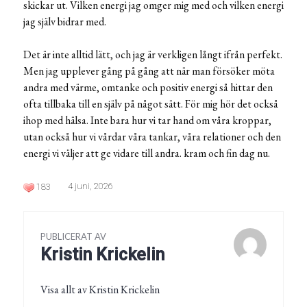
skickar ut. Vilken energi jag omger mig med och vilken energi
jag själv bidrar med.
Det är inte alltid lätt, och jag är verkligen långt ifrån perfekt.
Men jag upplever gång på gång att när man försöker möta
andra med värme, omtanke och positiv energi så hittar den
ofta tillbaka till en själv på något sätt. För mig hör det också
ihop med hälsa. Inte bara hur vi tar hand om våra kroppar,
utan också hur vi vårdar våra tankar, våra relationer och den
energi vi väljer att ge vidare till andra. kram och fin dag nu.
4 juni, 2026
183
PUBLICERAT AV
Kristin Krickelin
Visa allt av Kristin Krickelin