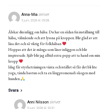
Anna-Mia
skriver:
5 juni, 2026 kl. 09:28
Älskar din inlägg om hälsa. Du har en sådan fin inställning till
hälsa, välmående och att lyssna på kroppen. Blir glad av att
läsa det och så viktig för folkhälsan
Hoppas att det är många som läser inläggen och blir
inspirerade. Själv blir jag alltid extra pepp att ta hand om min
kropp
Idag får styrketräningen vänta och istället så får det bli lite
yoga, tända bastun och ta en långpromenad i skogen med
hunden
Svara
Anni Nilsson
skriver:
5 juni, 2026 kl. 20:31