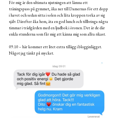
För mig är den ultimata njutningen att lämna ett
träningspass på gymmet, åka ner till Damernas för ett dopp
i havet och sedan sitta i solen och låta kroppen torka av sig
själv. Därefter åka hem, äta en god lunch och tillbringa några
timmar i trädgården med en ljudbok i öronen. Det är de där
enkla stunderna som får mig att känna mig som allra rikast.
09.10 – här kommer ett litet extra tillägg i blogginlägget.
Något jag tänkt på mycket.