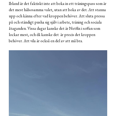
Ibland är det faktiskt inte att boka in ett träningspass som är
det mest hälsosamma valet, utan att boka av det. Att stanna
upp och känna efter vad kroppen behöver. Att sluta pressa
på och ständigt pusha sig själv i arbete, träning och sociala
åtaganden. Vissa dagar kanske det är Netflix i soffan som
lockar mest, och då kanske det är precis det kroppen
behöver. Att vila är också en del av att må bra.