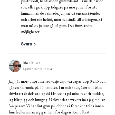
pilatesboll, hantlar och gummiband. Tränade när de
sov, eller gick upp tidigare på morgonen för att
hinna innan de vaknade. Jag var då ensamstående,
och arbetade heltid, men fick ändå till träningen. Så
man måste ju inte gå på gym. Det finns andra
möjligheter.
Svara
Ida
skriver:
4 juni, 2026 kl. 20:54
Jag går morgonpromenad varje dag, vardagar upp 04:45 och
går en fin runda på 45 minuter. I ur och skur, åter om. Min
drivkraft är dels att jag då får lyssna på mina favoritpoddar,
jag blir pigg och hungrig. Utöver det styrketränar jag mellan
3-4 pass/v. Vi har fint gym på jobbet så försöker träna innan
lunch eller innan jag går hem för dagen. Kör oftast