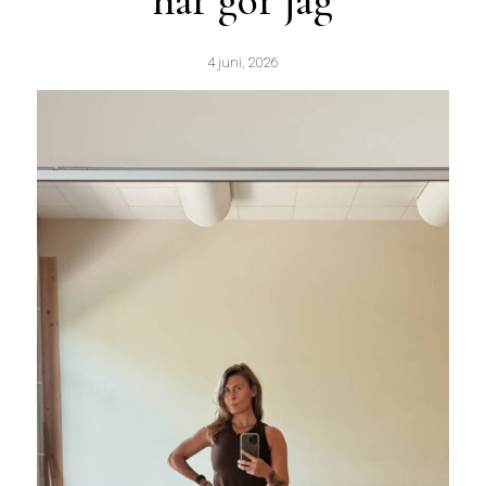
här gör jag
4 juni, 2026