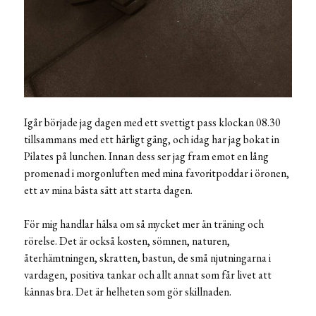
Igår började jag dagen med ett svettigt pass klockan 08.30
tillsammans med ett härligt gäng, och idag har jag bokat in
Pilates på lunchen. Innan dess ser jag fram emot en lång
promenad i morgonluften med mina favoritpoddar i öronen,
ett av mina bästa sätt att starta dagen.
För mig handlar hälsa om så mycket mer än träning och
rörelse. Det är också kosten, sömnen, naturen,
återhämtningen, skratten, bastun, de små njutningarna i
vardagen, positiva tankar och allt annat som får livet att
kännas bra. Det är helheten som gör skillnaden.