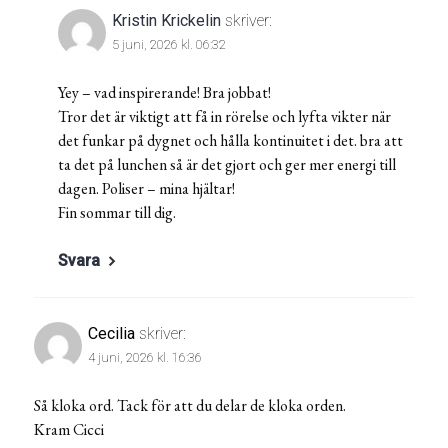
Kristin Krickelin
skriver:
5 juni, 2026 kl. 06:32
Yey – vad inspirerande! Bra jobbat!
Tror det är viktigt att få in rörelse och lyfta vikter när
det funkar på dygnet och hålla kontinuitet i det. bra att
ta det på lunchen så är det gjort och ger mer energi till
dagen. Poliser – mina hjältar!
Fin sommar till dig.
Svara
Cecilia
skriver:
4 juni, 2026 kl. 16:36
Så kloka ord. Tack för att du delar de kloka orden.
Kram Cicci