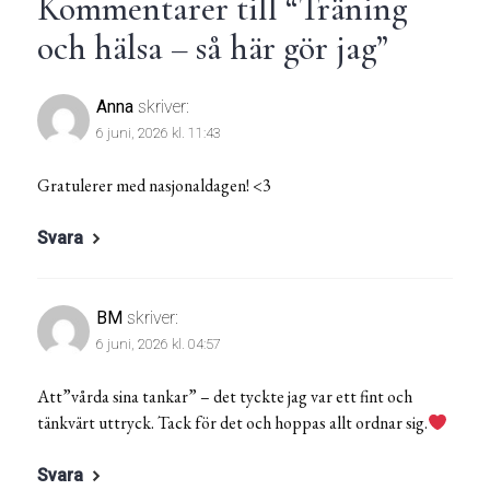
Kommentarer till “
Träning
och hälsa – så här gör jag
”
Anna
skriver:
6 juni, 2026 kl. 11:43
Gratulerer med nasjonaldagen! <3
Svara
BM
skriver:
6 juni, 2026 kl. 04:57
Att”vårda sina tankar” – det tyckte jag var ett fint och
tänkvärt uttryck. Tack för det och hoppas allt ordnar sig.
Svara