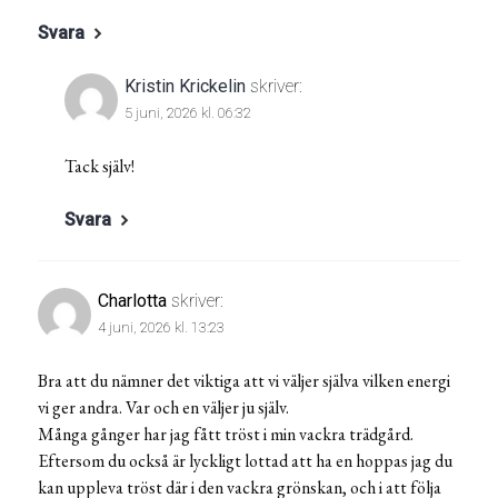
Svara
Kristin Krickelin
skriver:
5 juni, 2026 kl. 06:32
Tack själv!
Svara
Charlotta
skriver:
4 juni, 2026 kl. 13:23
Bra att du nämner det viktiga att vi väljer själva vilken energi
vi ger andra. Var och en väljer ju själv.
Många gånger har jag fått tröst i min vackra trädgård.
Eftersom du också är lyckligt lottad att ha en hoppas jag du
kan uppleva tröst där i den vackra grönskan, och i att följa