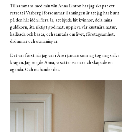
Tillsammans med min vän Anna Linton har jag skapat ett
retreat i Varberg i försommar. Sanningen är att jag har burit
på den här idén i flera år, att bjuda hit kvinnor, dela mina
guldkorn, äta riktigt god mat, uppleva vår kustnära natur,
kallbada och basta, och samtala om livet, företagsamhet,
drömmar och utmaningar.
Det var först när jag var i Åre i januari som jag tog mig själv i
kragen. Jag ringde Anna, vi satte oss ner och skapade en
agenda. Och nu händer det.