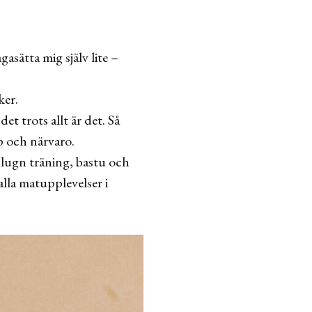
gasätta mig själv lite –
ker.
et trots allt är det. Så
p och närvaro.
lugn träning, bastu och
alla matupplevelser i