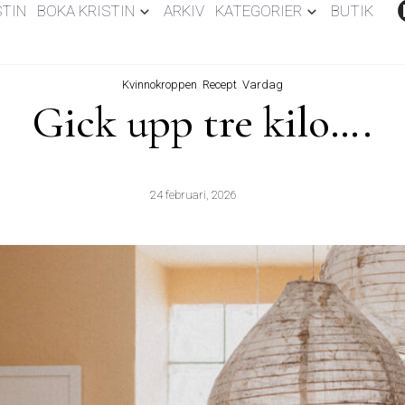
STIN
BOKA KRISTIN
ARKIV
KATEGORIER
BUTIK
Kvinnokroppen
,
Recept
,
Vardag
Gick upp tre kilo….
24 februari, 2026