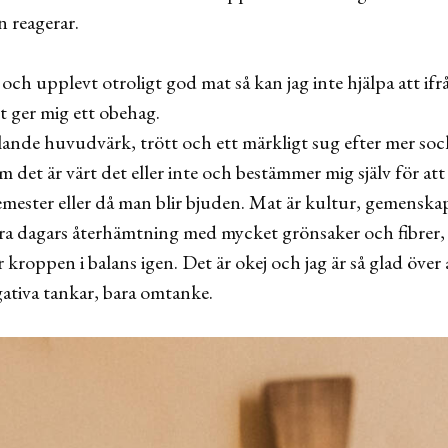
n reagerar.
 och upplevt otroligt god mat så kan jag inte hjälpa att ifrå
t ger mig ett obehag.
ande huvudvärk, trött och ett märkligt sug efter mer soc
 det är värt det eller inte och bestämmer mig själv för att d
emester eller då man blir bjuden. Mat är kultur, gemenska
ra dagars återhämtning med mycket grönsaker och fibrer, 
oppen i balans igen. Det är okej och jag är så glad över 
gativa tankar, bara omtanke.