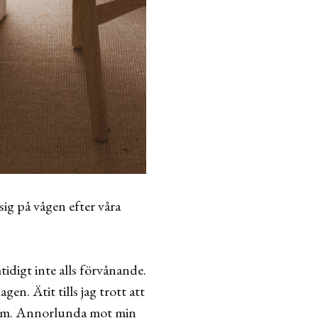
sig på vågen efter våra
idigt inte alls förvånande.
en. Ätit tills jag trott att
sutom. Annorlunda mot min