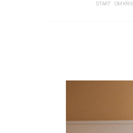
START
OM KRI