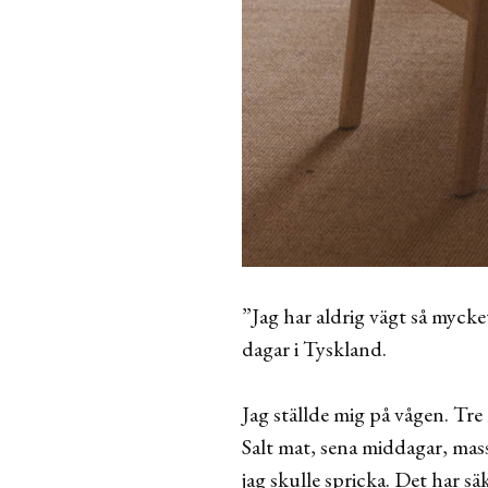
”Jag har aldrig vägt så mycket
dagar i Tyskland.
Jag ställde mig på vågen. Tre
Salt mat, sena middagar, massa
jag skulle spricka. Det har 