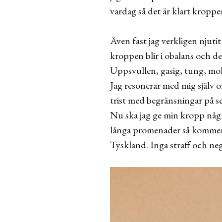
vardag så det är klart kroppe
Även fast jag verkligen njutit
kroppen blir i obalans och de
Uppsvullen, gasig, tung, mol
Jag resonerar med mig själv om
trist med begränsningar på s
Nu ska jag ge min kropp någ
långa promenader så kommer kr
Tyskland. Inga straff och ne