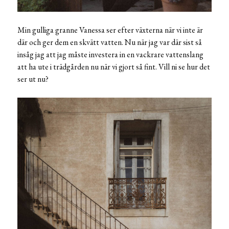
Min gulliga granne Vanessa ser efter växterna när vi inte är
där och ger dem en skvätt vatten. Nu när jag var där sist så
insåg jag att jag måste investera in en vackrare vattenslang
att ha ute i trädgården nu när vi gjort så fint. Vill ni se hur det
ser ut nu?