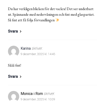
Du har verkligen blicken för det vackra! Det ser underbart
ut. Spännande med nedervåningen och fint med glaspartiet.
Så fint att få följa förvandlingen
Svara
Karina
skriver:
9 december, 2025 kl. 14:45
Sååå fint!
Svara
Monica i Rom
skriver:
9 december, 2025 kl. 10:09