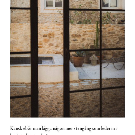
Kansk ebör man lägga någon mer stengång som leder in i