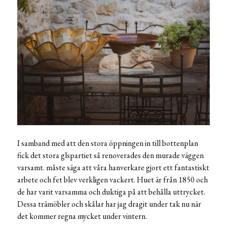
I samband med att den stora öppningen in till bottenplan
fick det stora glspartiet så renoverades den murade väggen
varsamt. måste säga att våra hanverkare gjort ett fantastiskt
arbete och fet blev verkligen vackert. Huet är från 1850 och
de har varit varsamma och duktiga på att behålla uttrycket.
Dessa trämöbler och skålar har jag dragit under tak nu när
det kommer regna mycket under vintern.