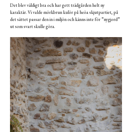
Det blev väldigt bra och har gett trädgården helt ny
karaktär. Vi valde mörkbrun kulör på heöa skjutpartiet, på
det sättet passar den in i miljön och känns inte för ”nygjord”
ut som svart skulle göra.