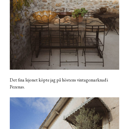
Det fina lejonet köpte jag på höstens vintagemarknad i
Pezenas.