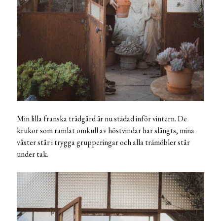
Min lilla franska trädgård är nu städad inför vintern. De
krukor som ramlat omkull av höstvindar har slängts, mina
växter står i trygga grupperingar och alla trämöbler står
under tak.