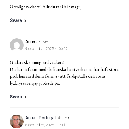
Otroligt vackert!! Allt du tar i blir magi:)
Svara
Anna
skriver:
9 december, 2025 kl. 06:02
Gudars skymning vad vackert!
Du har haft tur med de franska hantverkarna, har haft stora
problem med dem i form av att fardigstalla den stora
lyxkryssaren jag jobbade pa.
Svara
Anna i Portugal
skriver:
8 december, 2025 kl. 20:10