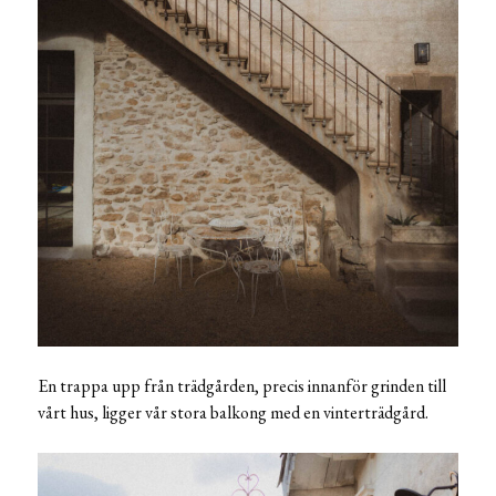
En trappa upp från trädgården, precis innanför grinden till
vårt hus, ligger vår stora balkong med en vinterträdgård.