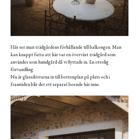
Här ser man trädgårdens förhållande till balkongen. Man
kan knappt fatta att här var en överväxt trädgård som
användes som hundgård då vi flyttade in. En otrolig
förvandling.
Nu är glassdörrarna in till bottenplan på plats och i
framtiden blir det ett separat boende här inne.