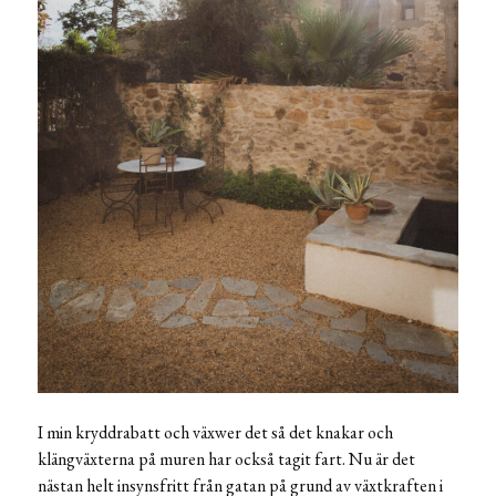
I min kryddrabatt och växwer det så det knakar och
klängväxterna på muren har också tagit fart. Nu är det
nästan helt insynsfritt från gatan på grund av växtkraften i