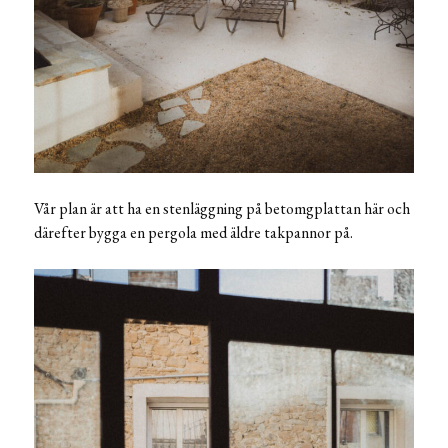
Vår plan är att ha en stenläggning på betomgplattan här och
därefter bygga en pergola med äldre takpannor på.