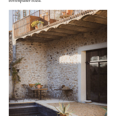
bottenplaner också.