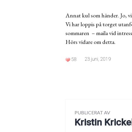
Annat kul som händer. Jo, vi
Vi har loppis på torget utanf
sommaren – maila vid intress
Hörs vidare om detta.
23 juni, 2019
58
PUBLICERAT AV
Kristin Kricke