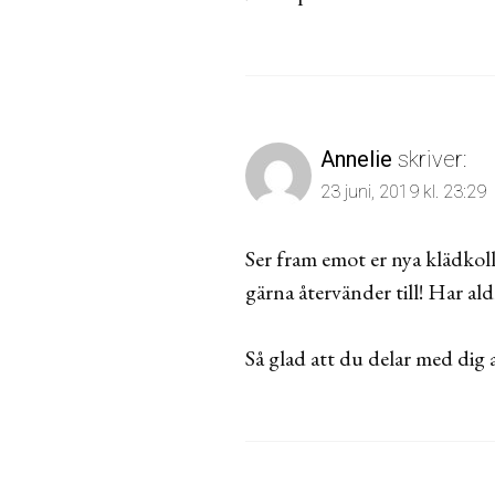
Annelie
skriver:
23 juni, 2019 kl. 23:29
Ser fram emot er nya klädkoll
gärna återvänder till! Har aldr
Så glad att du delar med dig a