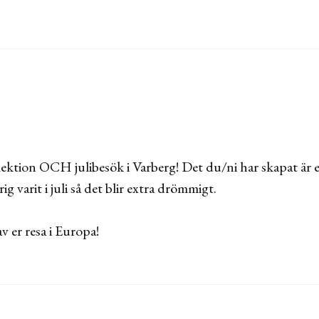
ektion OCH julibesök i Varberg! Det du/ni har skapat är e
ig varit i juli så det blir extra drömmigt.
v er resa i Europa!