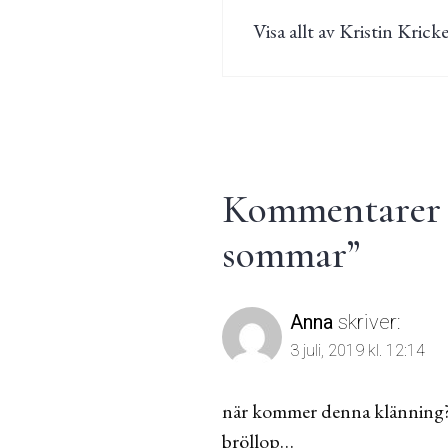
Visa allt av Kristin Kricke
Kommentarer t
sommar
”
Anna
skriver:
3 juli, 2019 kl. 12:14
när kommer denna klänning?? <
bröllop…