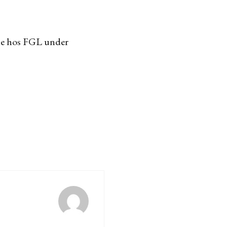
inne hos FGL under