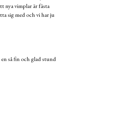
t nya vimplar är fästa
ta sig med och vi har ju
 en så fin och glad stund