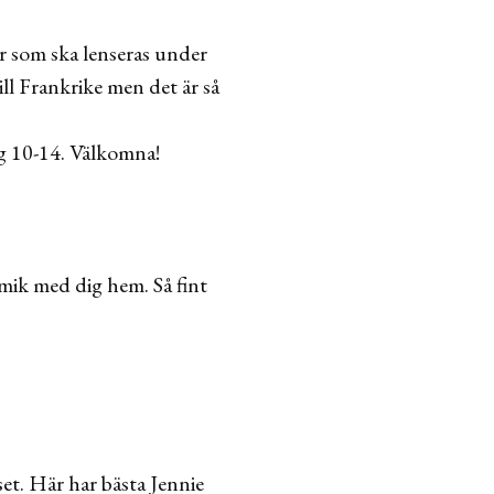
er som ska lenseras under
ll Frankrike men det är så
ag 10-14. Välkomna!
amik med dig hem. Så fint
et. Här har bästa Jennie