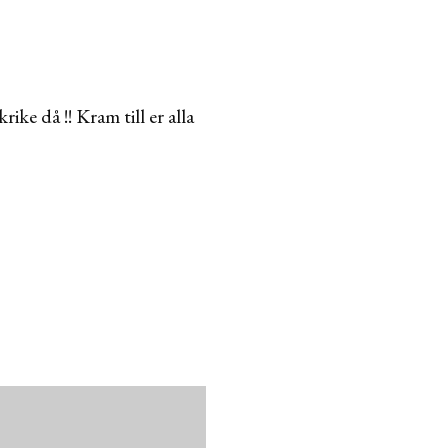
ke då !! Kram till er alla