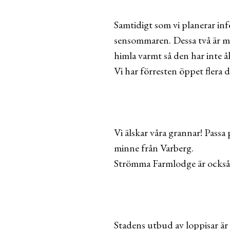
Samtidigt som vi planerar inf
sensommaren. Dessa två är mi
himla varmt så den har inte 
Vi har förresten öppet flera
Vi älskar våra grannar! Passa
minne från Varberg.
Strömma Farmlodge är också a
Stadens utbud av loppisar är