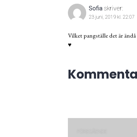
Sofia
skriver:
23 juni, 2019 kl. 22:07
Vilket pangställe det är ändå
♥️
Kommentar
Inläggsnaviger
FÖREGÅENDE