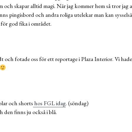
 och skapar alltid magi. När jag kommer hem så tror jag at
nns pingisbord och andra roliga utelekar man kan sysselsät
 för god fika i området.
 och fotade oss för ett reportage i Plaza Interior. Vi hade
jolar och shorts
hos FGL idag
. (söndag)
 den finns ju också i blå.