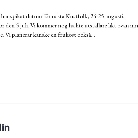
 har spikat datum för nästa Kustfolk, 24-25 augusti.
ör den 5 juli. Vi kommer nog ha lite utställare likt ovan 
e. Vi planerar kanske en frukost också…
lin