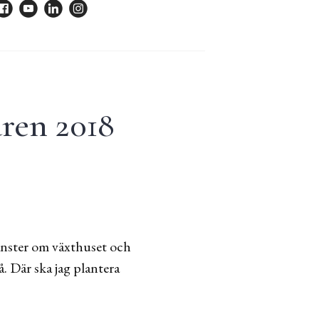
ren 2018
vänster om växthuset och
 Där ska jag plantera