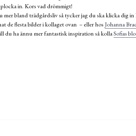
n plocka in. Kors vad drömmigt!
 mer bland trädgårdsliv så tycker jag du ska klicka dig i
nat de flesta bilder i kollaget ovan – eller hos
Johanna Brad
Vill du ha ännu mer fantastisk inspiration så kolla
Sofias b