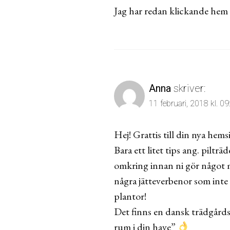
Jag har redan klickande hem 
Anna
skriver:
11 februari, 2018 kl. 09
Hej! Grattis till din nya hemsi
Bara ett litet tips ang. piltr
omkring innan ni gör något m
några jätteverbenor som inte 
plantor!
Det finns en dansk trädgårds
rum i din have”