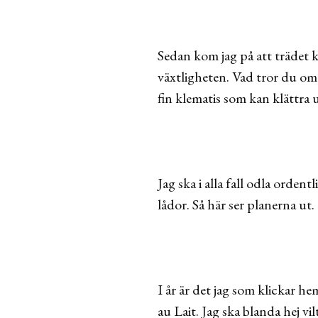
Sedan kom jag på att trädet ka
växtligheten. Vad tror du om
fin klematis som kan klättra
Jag ska i alla fall odla orden
lådor. Så här ser planerna ut.
I år är det jag som klickar he
au Lait. Jag ska blanda hej vi