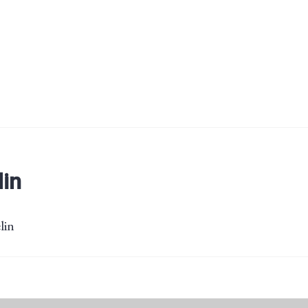
lin
lin