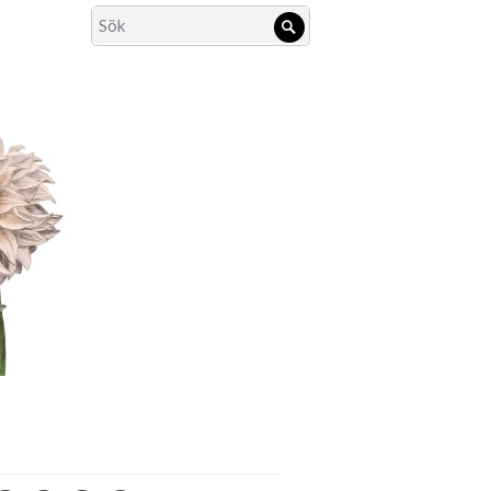
Search
Sök
for: