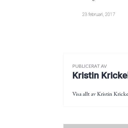
23 februari, 2017
PUBLICERAT AV
Kristin Kricke
Visa allt av Kristin Kricke