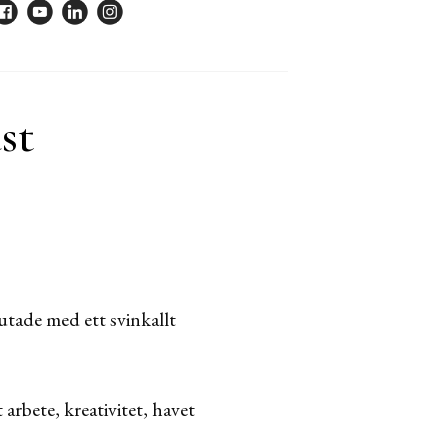
st
lutade med ett svinkallt
arbete, kreativitet, havet