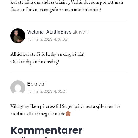
kul att höra om andras träning. Vad är det som gör att man
fastnar för en träningsform men inte en annan?
Victoria_ALittleBliss
skriver:
15 mars, 2023 kl. 07:03
Alltid kul att få följa dig en dag, så här!
Önskar dig en fin onsdag!
E
skriver:
15 mars, 2023 kl. 06:21
Väldigt nyfiken på crossfit! Sugen på yr testa själv men lite
rädd att alla är mega tränade
Kommentarer