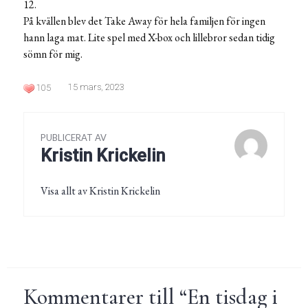
12.
På kvällen blev det Take Away för hela familjen för ingen
hann laga mat. Lite spel med X-box och lillebror sedan tidig
sömn för mig.
15 mars, 2023
105
PUBLICERAT AV
Kristin Krickelin
Visa allt av Kristin Krickelin
Kommentarer till “
En tisdag i