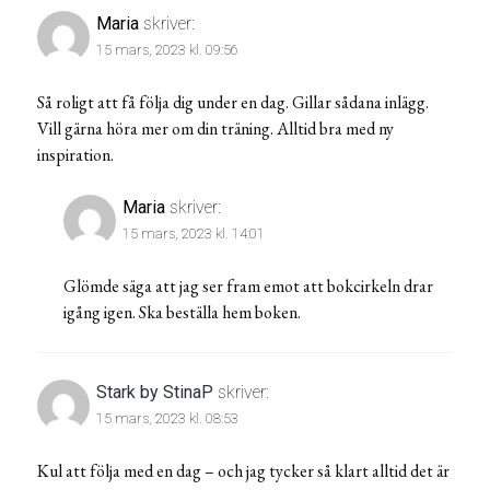
Maria
skriver:
15 mars, 2023 kl. 09:56
Så roligt att få följa dig under en dag. Gillar sådana inlägg.
Vill gärna höra mer om din träning. Alltid bra med ny
inspiration.
Maria
skriver:
15 mars, 2023 kl. 14:01
Glömde säga att jag ser fram emot att bokcirkeln drar
igång igen. Ska beställa hem boken.
Stark by StinaP
skriver:
15 mars, 2023 kl. 08:53
Kul att följa med en dag – och jag tycker så klart alltid det är