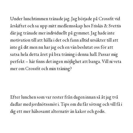
Under lunchtimmen tränade jag. Jag började på Crossfit vid
årskiftet och sa upp mitt medlemsskap hos Friskis & Svettis
där jag tränade mer individuellt på gymmet. Jag hade inte
motivation till att hålla i det och fann alltid ursäkter till att
inte gå dit men nu har jag och en vän beslutat oss för att
satsa hela detta året på bra träning i denna hall. Passar mig
perfekt – här finns det ingen möjlighet att banga. Vill ni veta
mer om Crossfit och min träning?
Efter lunchen som var rester från dagen innan så åt jag två
dadlar med jordnötssmör i. Tips om du får sötsug och vill få i
dig ett mer hälsosamt alternativ än kakor och godis.