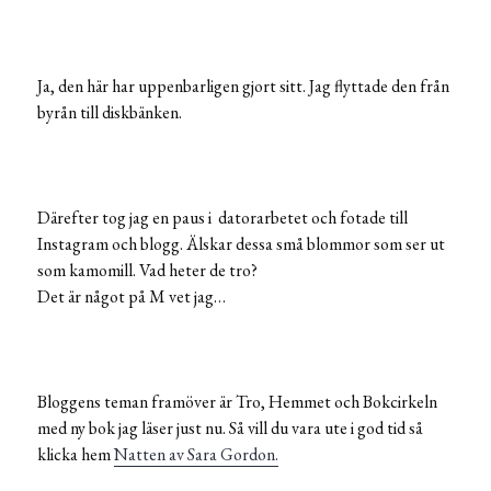
Ja, den här har uppenbarligen gjort sitt. Jag flyttade den från
byrån till diskbänken.
Därefter tog jag en paus i datorarbetet och fotade till
Instagram och blogg. Älskar dessa små blommor som ser ut
som kamomill. Vad heter de tro?
Det är något på M vet jag…
Bloggens teman framöver är Tro, Hemmet och Bokcirkeln
med ny bok jag läser just nu. Så vill du vara ute i god tid så
klicka hem
Natten av Sara Gordon.