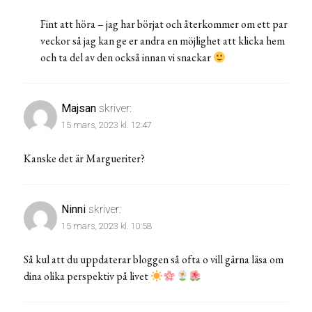
Fint att höra – jag har börjat och återkommer om ett par
veckor så jag kan ge er andra en möjlighet att klicka hem
och ta del av den också innan vi snackar
Majsan
skriver:
15 mars, 2023 kl. 12:47
Kanske det är Margueriter?
Ninni
skriver:
15 mars, 2023 kl. 10:58
Så kul att du uppdaterar bloggen så ofta o vill gärna läsa om
dina olika perspektiv på livet