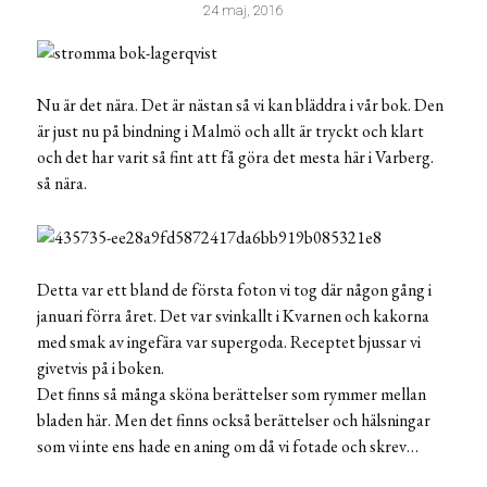
24 maj, 2016
Nu är det nära. Det är nästan så vi kan bläddra i vår bok. Den
är just nu på bindning i Malmö och allt är tryckt och klart
och det har varit så fint att få göra det mesta här i Varberg.
så nära.
Detta var ett bland de första foton vi tog där någon gång i
januari förra året. Det var svinkallt i Kvarnen och kakorna
med smak av ingefära var supergoda. Receptet bjussar vi
givetvis på i boken.
Det finns så många sköna berättelser som rymmer mellan
bladen här. Men det finns också berättelser och hälsningar
som vi inte ens hade en aning om då vi fotade och skrev…