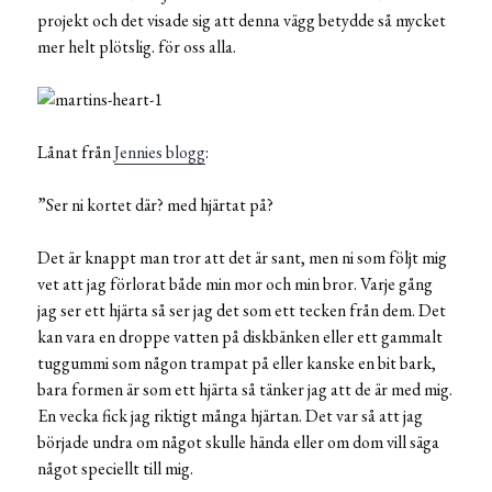
projekt och det visade sig att denna vägg betydde så mycket
mer helt plötslig. för oss alla.
Lånat från
Jennies blogg
:
”Ser ni kortet där? med hjärtat på?
Det är knappt man tror att det är sant, men ni som följt mig
vet att jag förlorat både min mor och min bror. Varje gång
jag ser ett hjärta så ser jag det som ett tecken från dem. Det
kan vara en droppe vatten på diskbänken eller ett gammalt
tuggummi som någon trampat på eller kanske en bit bark,
bara formen är som ett hjärta så tänker jag att de är med mig.
En vecka fick jag riktigt många hjärtan. Det var så att jag
började undra om något skulle hända eller om dom vill säga
något speciellt till mig.