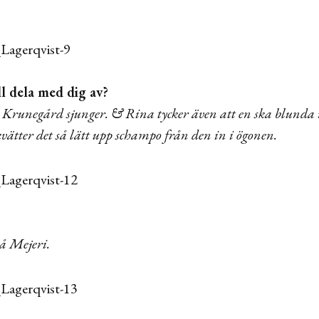
ll dela med dig av?
 Krunegård sjunger. & Rina tycker även att en ska blunda 
ätter det så lätt upp schampo från den in i ögonen.
på Mejeri.