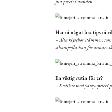
just precis i stunden.
Har ni något bra tips ni vi
– Alla klyschor stämmer, som
schampoflaskan för annars skv
En viktig rutin för er?
– Kvällste med yatzy-speleri 