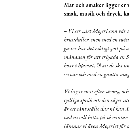
Mat och smaker ligger er v
smak, musik och dryck, ka
– Vi ser vårt Mejeri som vår 
krusiduller, men med en twis
gäster har det riktigt gott på
månaden för att erbjuda en 5-
kvar i hjärtat, & att de ska 
service och med en gnutta ma
Vi lagar mat efter säsong, oc
tydliga språk och den säger att
är ett sånt ställe där ni kan ä
vad ni vill hitta på så väntar
lämnar vi även Mejeriet för at