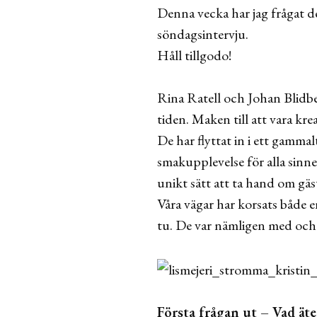
Denna vecka har jag frågat d
söndagsintervju.
Håll tillgodo!
Rina Ratell och Johan Blidbe
tiden. Maken till att vara krea
De har flyttat in i ett gammal
smakupplevelse för alla sinn
unikt sätt att ta hand om gäs
Våra vägar har korsats både e
tu. De var nämligen med och s
Första frågan ut – Vad äte