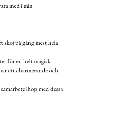
vara med i min
t skoj på gång mest hela
ter för en helt magisk
a har ett charmerande och
nt samarbete ihop med dessa