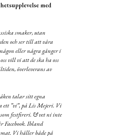
elhetsupplevelse med
assiska smaker, utan
n och ser till att våra
 någon eller några gånger i
 vill vi att de ska ha oss
ltiden, överleverans av
åken talar sitt egna
a ett ”vi”, på Lis Mejeri. Vi
som festfireri. & vet ni inte
vår Facebook. Ibland
t mat. Vi håller både på