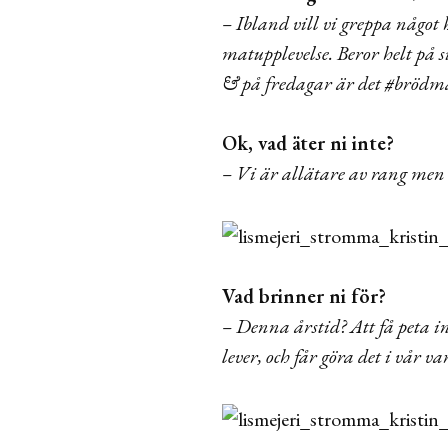
– Ibland vill vi greppa något
matupplevelse. Beror helt på 
& på fredagar är det #brödm
Ok, vad äter ni inte?
– Vi är allätare av rang men
Vad brinner ni för?
– Denna årstid? Att få peta in
lever, och får göra det i vår