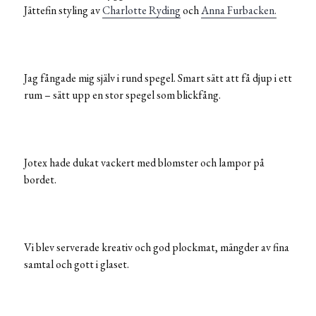
Jättefin styling av
Charlotte Ryding
och
Anna Furbacken.
Jag fångade mig själv i rund spegel. Smart sätt att få djup i ett
rum – sätt upp en stor spegel som blickfång.
Jotex hade dukat vackert med blomster och lampor på
bordet.
Vi blev serverade kreativ och god plockmat, mängder av fina
samtal och gott i glaset.