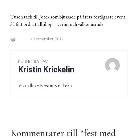
Tusen tack till Jotex som bjussade på årets festligaste event.
Så fint ordnat alltihop – varmt och välkomnande.
23 november, 2017
PUBLICERAT AV
Kristin Krickelin
Visa allt av Kristin Krickelin
Kommentarer till “
fest med