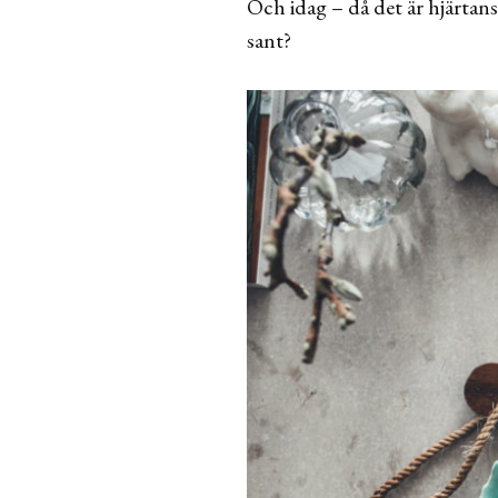
Och idag – då det är hjärtans 
sant?