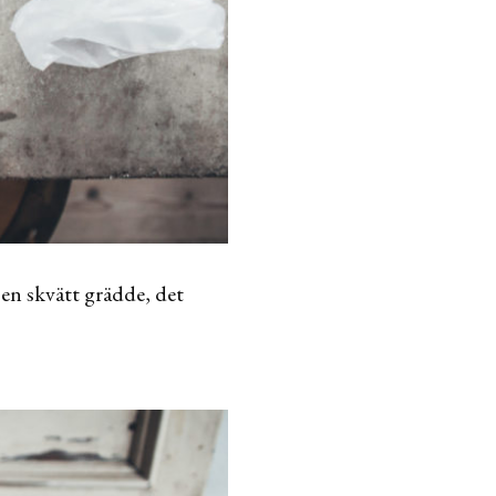
 en skvätt grädde, det