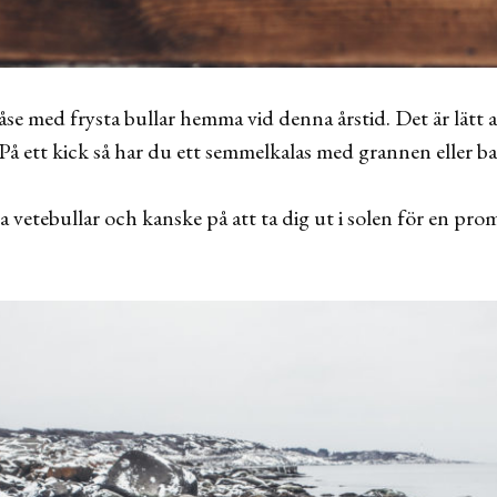
påse med frysta bullar hemma vid denna årstid. Det är lätt 
. På ett kick så har du ett semmelkalas med grannen eller b
a vetebullar och kanske på att ta dig ut i solen för en pro