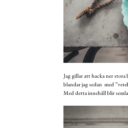
Jag gillar att hacka ner stor
blandar jag sedan med ”veteb
Med detta innehåll blir semla