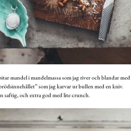
a bitar mandel i mandelmassa som jag river och blandar med
rödsinnehållet” som jag karvar ur bullen med en kniv.
n saftig, och extra god med lite crunch.