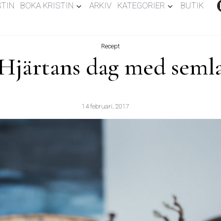
STIN
BOKA KRISTIN
ARKIV
KATEGORIER
BUTIK
Recept
Hjärtans dag med seml
14 februari, 2017