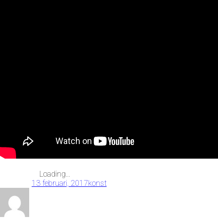
Loading...
13 februari, 2017
konst