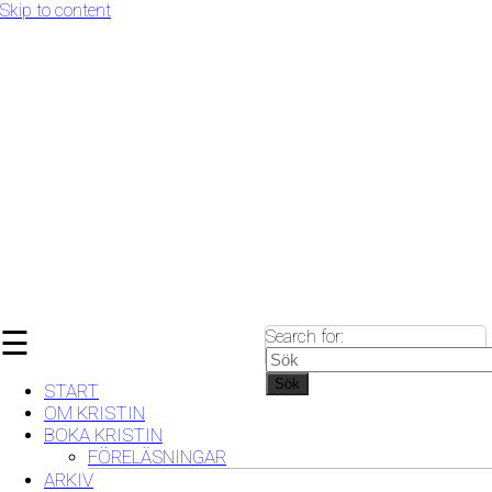
Skip to content
☰
Search for:
Sök
START
OM KRISTIN
BOKA KRISTIN
FÖRELÄSNINGAR
ARKIV