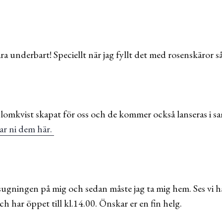
a underbart! Speciellt när jag fyllt det med rosenskäror så
Blomkvist skapat för oss och de kommer också lanseras i
ar ni dem här.
gningen på mig och sedan måste jag ta mig hem. Ses vi här
h har öppet till kl.14.00. Önskar er en fin helg.