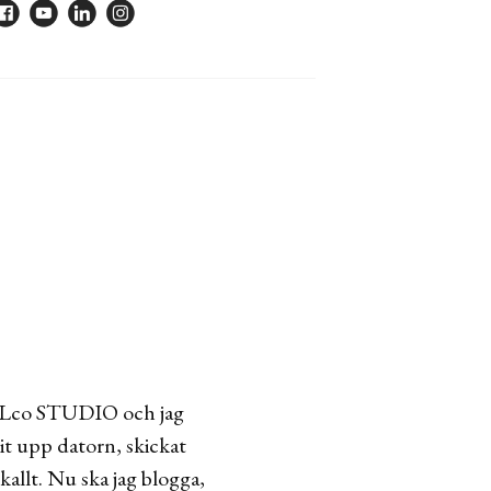
pt KLco STUDIO och jag
git upp datorn, skickat
 kallt. Nu ska jag blogga,