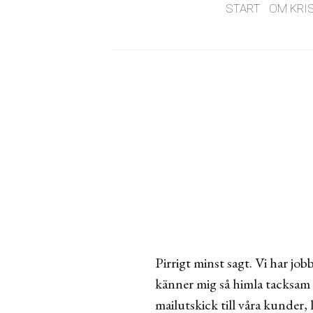
START
OM KRI
Pirrigt minst sagt. Vi har j
känner mig så himla tacksam n
mailutskick till våra kunder, 