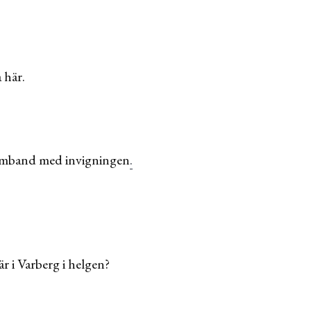
 här.
 samband med invigningen
.
 i Varberg i helgen?