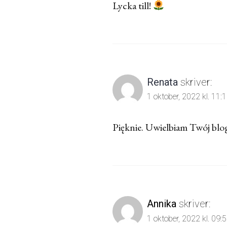
Lycka till!
Renata
skriver:
1 oktober, 2022 kl. 11:
Pięknie. Uwielbiam Twój blog
Annika
skriver:
1 oktober, 2022 kl. 09: