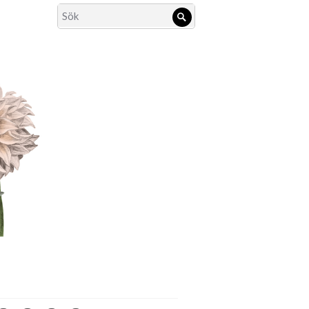
Search
Sök
for: