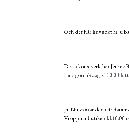
Och det här huvudet är ju bar
Dessa konstverk har Jennie 
Imorgon lördag kl 10.00 hitt
Ja. Nu väntar den där dammsu
Vi öppnar butiken kl.10.00 oc