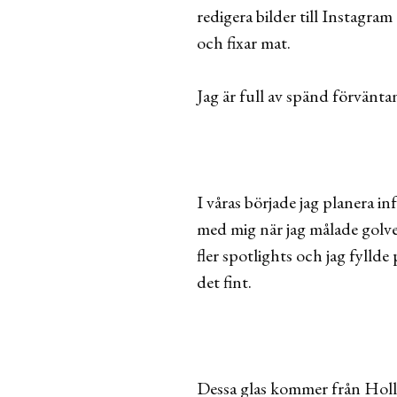
redigera bilder till Instagra
och fixar mat.
Jag är full av spänd förvänt
I våras började jag planera i
med mig när jag målade golvet
fler spotlights och jag fyllde
det fint.
Dessa glas kommer från Holla