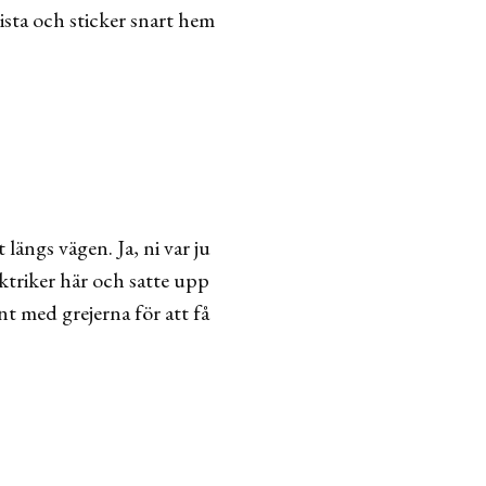
ista och sticker snart hem
längs vägen. Ja, ni var ju
ektriker här och satte upp
unt med grejerna för att få