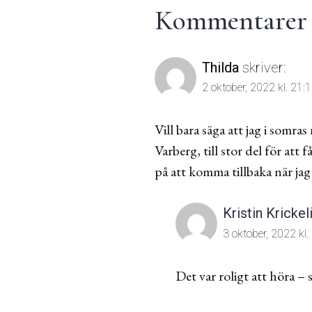
Kommentarer t
Thilda
skriver:
2 oktober, 2022 kl. 21:
Vill bara säga att jag i somra
Varberg, till stor del för att
på att komma tillbaka när jag s
Kristin Krickel
3 oktober, 2022 kl.
Det var roligt att höra – 