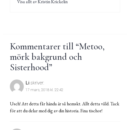
Visa allt av Kristin Krickelin
Kommentarer till “
Metoo,
mörk bakgrund och
Sisterhood
”
Li
skriver:
17 mars, 2018 kl. 22:42
Usch! Att detta får hända är så hemskt. Allt detta våld. Tack
för att du delar med dig av din historia. Fina tischor!