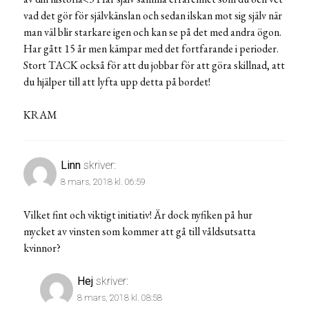
vad det gör för självkänslan och sedan ilskan mot sig själv när
man väl blir starkare igen och kan se på det med andra ögon.
Har gått 15 år men kämpar med det fortfarande i perioder.
Stort TACK också för att du jobbar för att göra skillnad, att
du hjälper till att lyfta upp detta på bordet!
KRAM
Linn
skriver:
8 mars, 2018 kl. 06:59
Vilket fint och viktigt initiativ! Är dock nyfiken på hur
mycket av vinsten som kommer att gå till våldsutsatta
kvinnor?
Hej
skriver:
8 mars, 2018 kl. 08:58