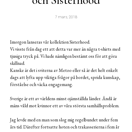
och Sisterhood
7 mars, 2018
Imorgon lanseras vår kollektion Sisterhood.
Vi visste från dag ett att detta var mer än några t-shirts med
tjusiga tryck på. Vi hade nämligen bestämt oss för att göra
skillnad.
Kanske är det i sviterna av Metoo eller så är det helt enkelt
dags att lyfta upp viktiga frågor på bordet, sprida kunskap,
förståelse och väcka engagemang.
Sverige är ett av världens minst ojämställda länder. Ändå är
mäns våld mot kvinnor ett av våra största samhällsproblem.
Jag levde med en man som slog mig regelbundet under fem
års tid. Därefter fortsatte hoten och trakasserierna i fem år