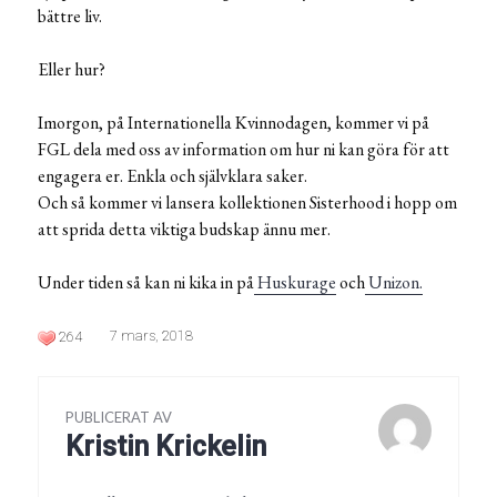
bättre liv.
Eller hur?
Imorgon, på Internationella Kvinnodagen, kommer vi på
FGL dela med oss av information om hur ni kan göra för att
engagera er. Enkla och självklara saker.
Och så kommer vi lansera kollektionen Sisterhood i hopp om
att sprida detta viktiga budskap ännu mer.
Under tiden så kan ni kika in på
Huskurage
och
Unizon.
7 mars, 2018
264
PUBLICERAT AV
Kristin Krickelin