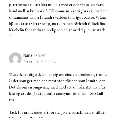
plattformar till att lära ut, dela med er och skapa starkare
band mellan kvinnor <3 Tillsammans kan vi göra skillnad och
tillsammans kan vi förändra världen till något bättre. Vi kan
hjälpas åt att sätta stopp, markera och förhindra! Tack fina
Krickelin för att du är modig och delar med dig, du är stark
♡
Nana
skriver:
7 mars, 2018 kl. 22:38
Så starkt av dig o dela med dig om dina erfarenheter, tror de
är det som ger mod och mest stöd för den som är mitt i det.
Det liksom en omgivning med mod att anmäla. Att man får
lära sig att de går att anmäla anonymt för en kompis skull
tex.
Tack för ni använder ert företag o era sociala medier till att