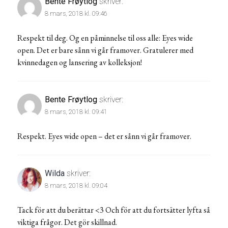
Bente Frøytlog
skriver:
8 mars, 2018 kl. 09:46
Respekt til deg. Og en påminnelse til oss alle: Eyes wide
open. Det er bare sånn vi går framover. Gratulerer med
kvinnedagen og lansering av kolleksjon!
Bente Frøytlog
skriver:
8 mars, 2018 kl. 09:41
Respekt. Eyes wide open – det er sånn vi går framover.
Wilda
skriver:
8 mars, 2018 kl. 09:04
Tack för att du berättar <3 Och för att du fortsätter lyfta så
viktiga frågor. Det gör skillnad.