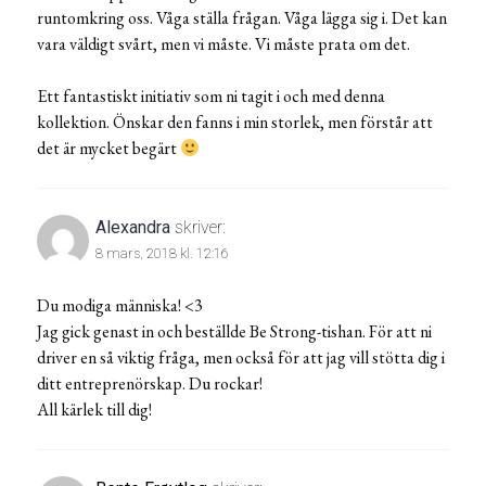
runtomkring oss. Våga ställa frågan. Våga lägga sig i. Det kan
vara väldigt svårt, men vi måste. Vi måste prata om det.
Ett fantastiskt initiativ som ni tagit i och med denna
kollektion. Önskar den fanns i min storlek, men förstår att
det är mycket begärt
Alexandra
skriver:
8 mars, 2018 kl. 12:16
Du modiga människa! <3
Jag gick genast in och beställde Be Strong-tishan. För att ni
driver en så viktig fråga, men också för att jag vill stötta dig i
ditt entreprenörskap. Du rockar!
All kärlek till dig!