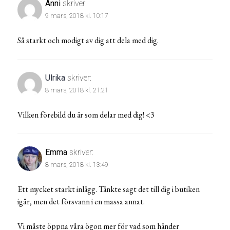
Anni
skriver:
9 mars, 2018 kl. 10:17
Så starkt och modigt av dig att dela med dig.
Ulrika
skriver:
8 mars, 2018 kl. 21:21
Vilken förebild du är som delar med dig! <3
Emma
skriver:
8 mars, 2018 kl. 13:49
Ett mycket starkt inlägg. Tänkte sagt det till dig i butiken
igår, men det försvann i en massa annat.
Vi måste öppna våra ögon mer för vad som händer