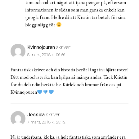
tom och enbart något att tjäna pengar på, eftersom
informationen är sådan som man ganska enkelt kan
googla fram. Hellre då att Kristin tar betalt för sina
blogginlägg för
Kvinnojouren
skriver:
8 mars, 2018 kl. 06:56
Fantastisk skrivet och din historia berör långt in i hjärteroten!
Ditt mod och styrka kan hjälpa så många andra. Tack Kristin
för du delar din berättelse. Kärlek och kramar från oss på
Kvinnojouren
Jessica
skriver:
7 mars, 2018 kl. 23:12
Ni är underbara, kloka, ja helt fantastiska som använder era