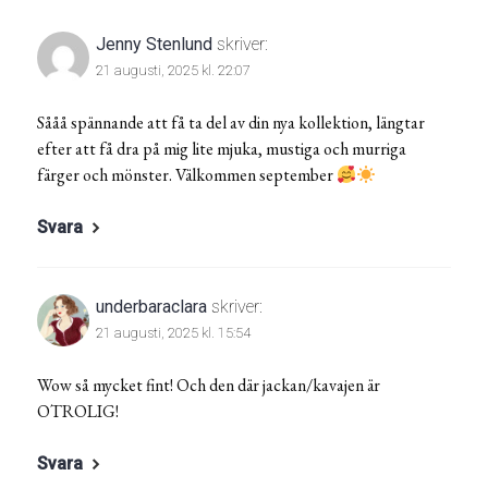
Jenny Stenlund
skriver:
21 augusti, 2025 kl. 22:07
Sååå spännande att få ta del av din nya kollektion, längtar
efter att få dra på mig lite mjuka, mustiga och murriga
färger och mönster. Välkommen september
Svara
underbaraclara
skriver:
21 augusti, 2025 kl. 15:54
Wow så mycket fint! Och den där jackan/kavajen är
OTROLIG!
Svara