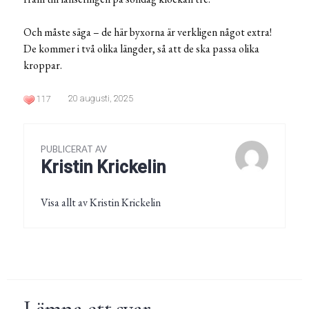
Och måste säga – de här byxorna är verkligen något extra!
De kommer i två olika längder, så att de ska passa olika
kroppar.
20 augusti, 2025
117
PUBLICERAT AV
Kristin Krickelin
Visa allt av Kristin Krickelin
Lämna ett svar