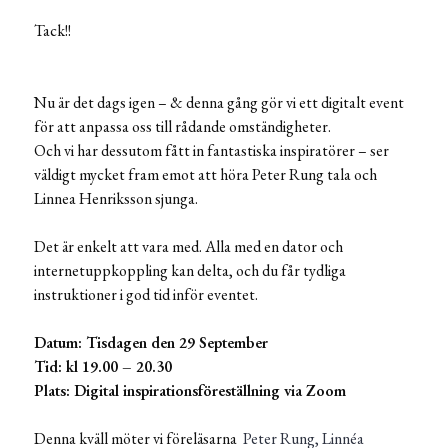
Tack!!
Nu är det dags igen – & denna gång gör vi ett digitalt event
för att anpassa oss till rådande omständigheter.
Och vi har dessutom fått in fantastiska inspiratörer – ser
väldigt mycket fram emot att höra Peter Rung tala och
Linnea Henriksson sjunga.
Det är enkelt att vara med. Alla med en dator och
internetuppkoppling kan delta, och du får tydliga
instruktioner i god tid inför eventet.
Datum: Tisdagen den 29 September
Tid: kl 19.00 – 20.30
Plats: Digital inspirationsföreställning via Zoom
Denna kväll möter vi föreläsarna
Peter Rung,
Linnéa