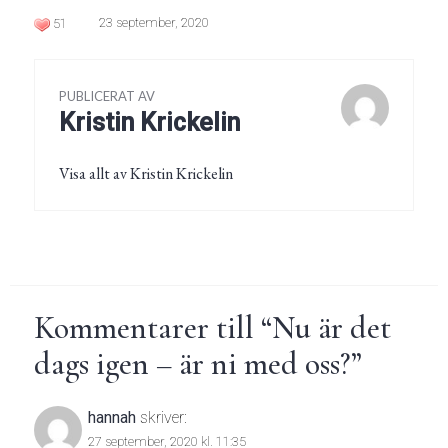
23 september, 2020
51
PUBLICERAT AV
Kristin Krickelin
Visa allt av Kristin Krickelin
Kommentarer till “
Nu är det
dags igen – är ni med oss?
”
hannah
skriver:
27 september, 2020 kl. 11:35