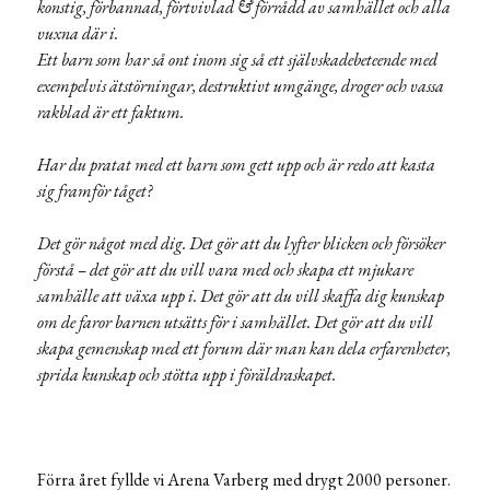
konstig, förbannad, förtvivlad & förrådd av samhället och alla
vuxna där i.
Ett barn som har så ont inom sig så ett självskadebeteende med
exempelvis ätstörningar, destruktivt umgänge, droger och vassa
rakblad är ett faktum.
Har du pratat med ett barn som gett upp och är redo att kasta
sig framför tåget?
Det gör något med dig. Det gör att du lyfter blicken och försöker
förstå – det gör att du vill vara med och skapa ett mjukare
samhälle att växa upp i. Det gör att du vill skaffa dig kunskap
om de faror barnen utsätts för i samhället. Det gör att du vill
skapa gemenskap med ett forum där man kan dela erfarenheter,
sprida kunskap och stötta upp i föräldraskapet.
Förra året fyllde vi Arena Varberg med drygt 2000 personer.