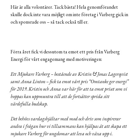
Här är alla volontärer. Tack bästa! Hela genomförandet
skulle dock inte vara möjligt om inte företag i Varberg gick in
och sponsrade oss – så tack också till er.
Förra året fick vi dessutom ta emot ett pris från Varberg
Energi för vårt engagemang med motiveringen:
Ett Mjukare Varberg – bestående av Kristin & Jonas Lagerqvist
samt Anna Linton – fick ta emot vårt pris “Omtanke ger energi”
för 2019. Kristin och Anna var här för att ta emot priset som vi
hoppas kan uppmuntra till att de fortsätter sprida sitt
värdefulla budskap.
Det behövs vardagshjältar med mod och driv som inspirerar
andra i frågan hur vi tillsammans kan hjälpas åt att skapa ett
mjukare Varberg för ungdomar att leva och växa upp i.