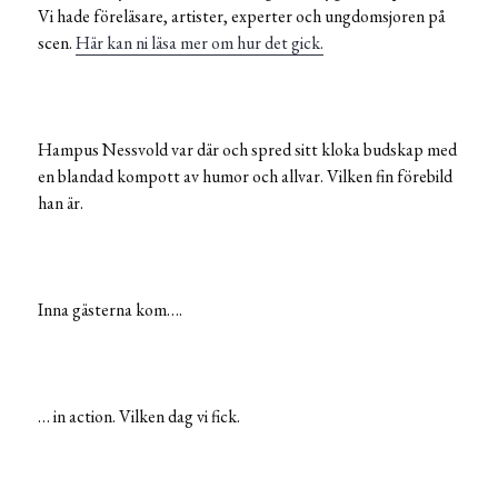
Vi hade föreläsare, artister, experter och ungdomsjoren på
scen.
Här kan ni läsa mer om hur det gick.
Hampus Nessvold var där och spred sitt kloka budskap med
en blandad kompott av humor och allvar. Vilken fin förebild
han är.
Inna gästerna kom….
… in action. Vilken dag vi fick.