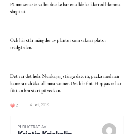
På min senaste vallmobuske har en alldeles klarröd blomma
slagit ut.
Och här står mängder av plantor som saknar plats i
trädgården.
Det var det hela. Nu ska jag stänga datorn, packa med min
kamera och åka till mina vänner. Det blir fint. Hoppas ni har
fått en bra start på veckan.
4 juni, 2019
211
PUBLICERAT AV