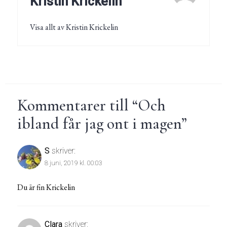
Kristin Krickelin
Visa allt av Kristin Krickelin
Kommentarer till “
Och
ibland får jag ont i magen
”
S
skriver:
8 juni, 2019 kl. 00:03
Du är fin Krickelin
Clara
skriver: