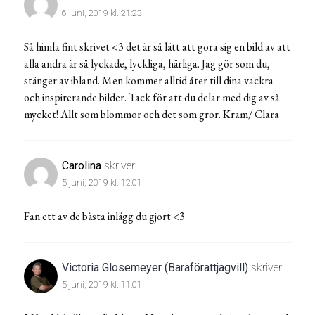
6 juni, 2019 kl. 21:23
Så himla fint skrivet <3 det är så lätt att göra sig en bild av att
alla andra är så lyckade, lyckliga, härliga. Jag gör som du,
stänger av ibland. Men kommer alltid åter till dina vackra
och inspirerande bilder. Tack för att du delar med dig av så
mycket! Allt som blommor och det som gror. Kram/ Clara
Carolina
skriver:
5 juni, 2019 kl. 12:01
Fan ett av de bästa inlägg du gjort <3
Victoria Glosemeyer (Baraförattjagvill)
skriver:
5 juni, 2019 kl. 11:01