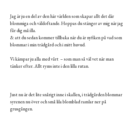
Jag är ju en del av den här världen som skapar allt det där
blommiga och väldoftande. Hoppas du stänger av mig när jag
får dig må illa.
& att du sedan kommer tillbaka när du är nyfiken på vad som
blommar i min trädgård och i mitt huvud.
Vi kämpar ju alla med vårt – som man så väl vet när man
tänker efter. Allt ryms inte i den lilla rutan.
Just nu är det lite snårigt inne i skallen, i trädgården blommar
syrenen nu över och små lila blomblad ramlar ner på
grusgången.