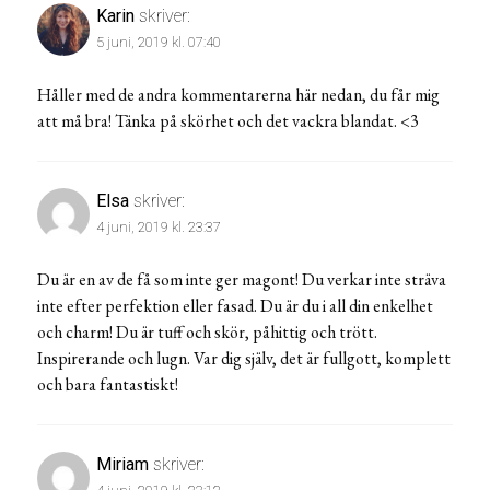
Karin
skriver:
5 juni, 2019 kl. 07:40
Håller med de andra kommentarerna här nedan, du får mig
att må bra! Tänka på skörhet och det vackra blandat. <3
Elsa
skriver:
4 juni, 2019 kl. 23:37
Du är en av de få som inte ger magont! Du verkar inte sträva
inte efter perfektion eller fasad. Du är du i all din enkelhet
och charm! Du är tuff och skör, påhittig och trött.
Inspirerande och lugn. Var dig själv, det är fullgott, komplett
och bara fantastiskt!
Miriam
skriver: