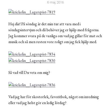
6 maj, 2016
Hej där! På söndag är det min tur att vara med i
söndagsintervjun och då behöver jag er hjälp med frågorna.
Jag kommer svara på de vanliga om vad jag gillar för mat och
musik och så men resten vore roligt om jag fick hjälp med.
Så vad vill Du veta om mig?
Vad jag har för skostorlek, favoritbok, något om inredning
eller vad jag helst gör en ledig lördag?