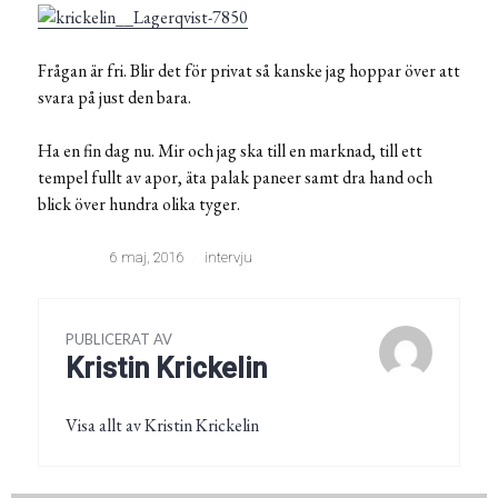
Frågan är fri. Blir det för privat så kanske jag hoppar över att
svara på just den bara.
Ha en fin dag nu. Mir och jag ska till en marknad, till ett
tempel fullt av apor, äta palak paneer samt dra hand och
blick över hundra olika tyger.
6 maj, 2016
intervju
PUBLICERAT AV
Kristin Krickelin
Visa allt av Kristin Krickelin