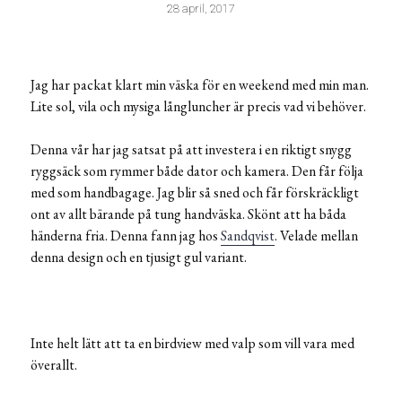
28 april, 2017
Jag har packat klart min väska för en weekend med min man.
Lite sol, vila och mysiga långluncher är precis vad vi behöver.
Denna vår har jag satsat på att investera i en riktigt snygg
ryggsäck som rymmer både dator och kamera. Den får följa
med som handbagage. Jag blir så sned och får förskräckligt
ont av allt bärande på tung handväska. Skönt att ha båda
händerna fria. Denna fann jag hos
Sandqvist
. Velade mellan
denna design och en tjusigt gul variant.
Inte helt lätt att ta en birdview med valp som vill vara med
överallt.